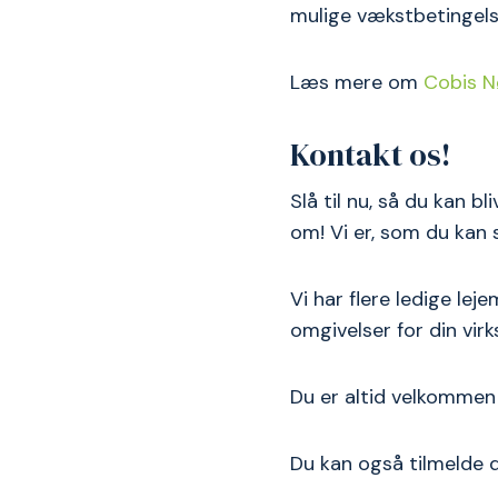
mulige vækstbetingels
Læs mere om
Cobis N
Kontakt os!
Slå til nu, så du kan bl
om! Vi er, som du kan 
Vi har flere ledige lej
omgivelser for din vir
Du er altid velkommen 
Du kan også tilmelde 