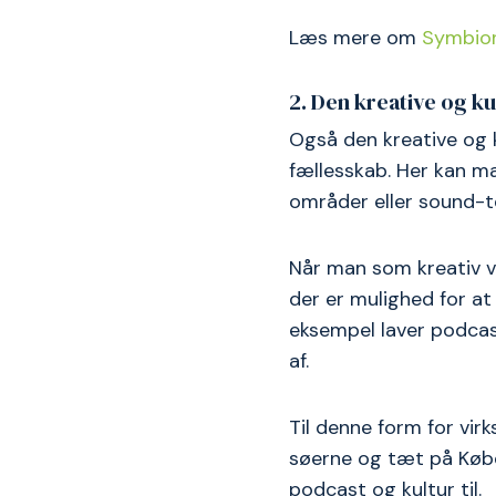
Læs mere om
Symbion
2. Den kreative og 
Også den kreative og k
fællesskab. Her kan m
områder eller sound-t
Når man som kreativ v
der er mulighed for at 
eksempel laver podcast
af.
Til denne form for vir
søerne og tæt på Køben
podcast og kultur til.