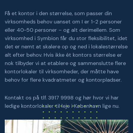
Få et kontor i den størrelse, som passer din
virksomheds behov uanset om I er 1-2 personer
eller 40-50 personer – og alt derimellem. Som
virksomhed i Symbion får du stor fleksibilitet, idet
det er nemt at skalere op og ned i lokalestørrelse
alt efter behov. Hvis ikke ét kontors størrelse er
nok tilbyder vi at etablere og sammenslutte flere
kontorlokaler til virksomheder, der måtte have
behov for flere kvadratmeter og kontorpladser.
Kontakt os på tlf. 3917 9998 og hør hvor vi har
ledige kontorlokaler til leje i København lige nu.