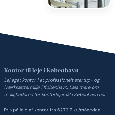
Kontor til leje i København
Lej eget kontor i et professionelt startup- og
iværksættermiljø i København.
Læs mere om
mulighederne for kontorlejemål i København her.
Pris på leje af kontor fra 6272.7 kr./måneden