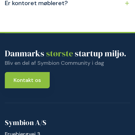
Er kontoret møbleret?
Danmarks
største
startup miljø.
Bliv en del af Symbion Community i dag
Kontakt os
Symbion A/S
Fruebjergvej 3