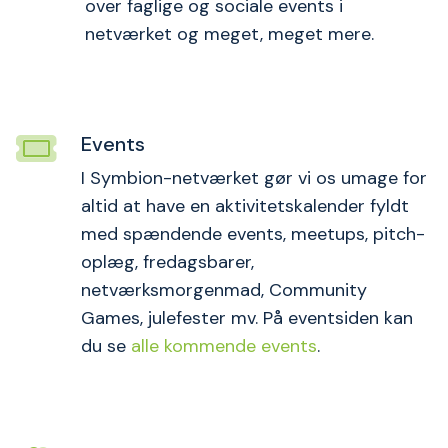
over faglige og sociale events i
netværket og meget, meget mere.
Events
I Symbion-netværket gør vi os umage for
altid at have en aktivitetskalender fyldt
med spændende events, meetups, pitch-
oplæg, fredagsbarer,
netværksmorgenmad, Community
Games, julefester mv. På eventsiden kan
du se
alle kommende events
.