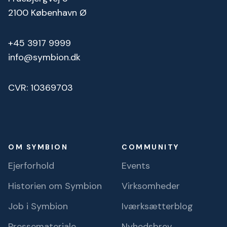
2100 København Ø
+45 3917 9999
info@symbion.dk
CVR: 10369703
OM SYMBION
COMMUNITY
Ejerforhold
Events
Historien om Symbion
Virksomheder
Job i Symbion
Iværksætterblog
Pressemateriale
Nyhedsbrev