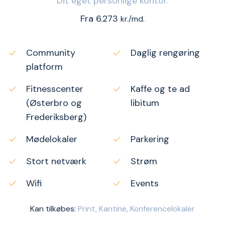
Dit eget personlige kontor.
Fra 6.273
kr./md.
Community
Daglig rengøring
platform
Fitnesscenter
Kaffe og te ad
(Østerbro og
libitum
Frederiksberg)
Mødelokaler
Parkering
Stort netværk
Strøm
Wifi
Events
Kan tilkøbes:
Print, Kantine, Konferencelokaler