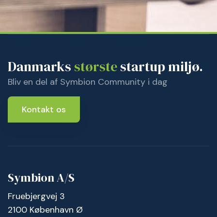
Danmarks
største
startup miljø.
Bliv en del af Symbion Community i dag
Kontakt os
Symbion A/S
Fruebjergvej 3
2100 København Ø