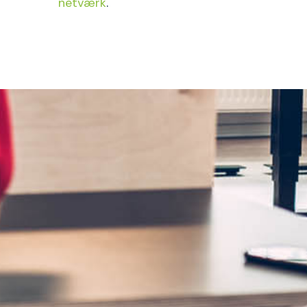
netværk
.