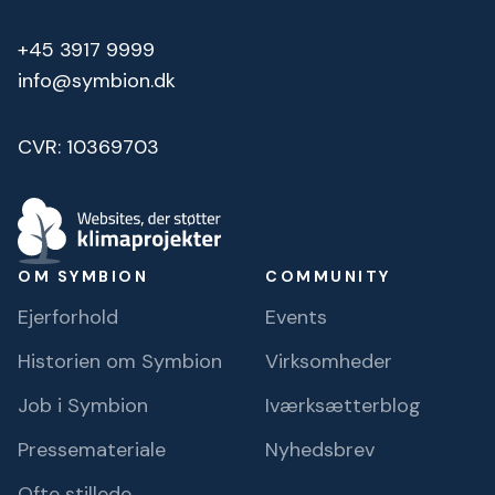
+45 3917 9999
info@symbion.dk
CVR: 10369703
OM SYMBION
COMMUNITY
Ejerforhold
Events
Historien om Symbion
Virksomheder
Job i Symbion
Iværksætterblog
Pressemateriale
Nyhedsbrev
Ofte stillede