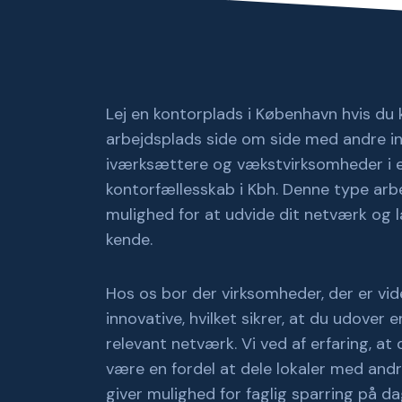
Lej en kontorplads i København hvis du
arbejdsplads side om side med andre in
iværksættere og vækstvirksomheder i e
kontorfællesskab i Kbh. Denne type arbe
mulighed for at udvide dit netværk og
kende.
Hos os bor der virksomheder, der er v
innovative, hvilket sikrer, at du udover 
relevant netværk. Vi ved af erfaring, a
være en fordel at dele lokaler med and