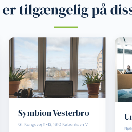
LOKATIONER
er tilgængelig på dis