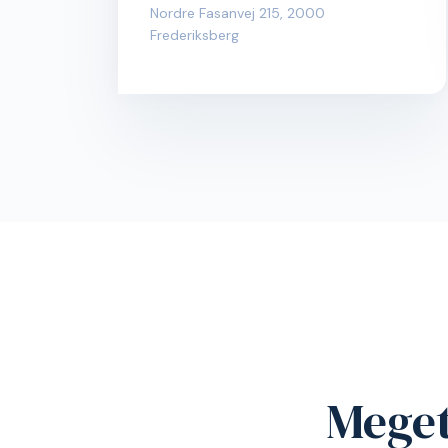
Symbion
Frederiksberg
Nordre Fasanvej 215, 2000
Frederiksberg