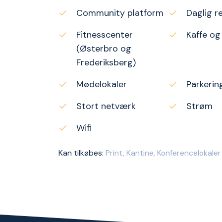
Community platform
Daglig r
Fitnesscenter
Kaffe og
(Østerbro og
Frederiksberg)
Mødelokaler
Parkerin
Stort netværk
Strøm
Wifi
Kan tilkøbes:
Print, Kantine, Konferencelokaler