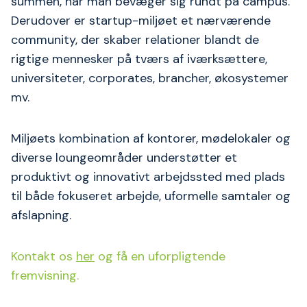
summen, når man bevæger sig rundt på campus.
Derudover er startup-miljøet et nærværende
community, der skaber relationer blandt de
rigtige mennesker på tværs af iværksættere,
universiteter, corporates, brancher, økosystemer
mv.
Miljøets kombination af kontorer, mødelokaler og
diverse loungeområder understøtter et
produktivt og innovativt arbejdssted med plads
til både fokuseret arbejde, uformelle samtaler og
afslapning.
Kontakt os
her
og få en uforpligtende
fremvisning.