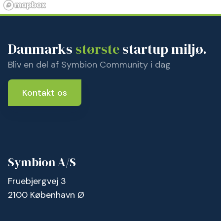
Danmarks
største
startup miljø.
Bliv en del af Symbion Community i dag
Kontakt os
Symbion A/S
Fruebjergvej 3
2100 København Ø