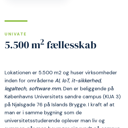
UNIVATE
2
5.500 m
fællesskab
Lokationen er 5.500 m2 og huser virksomheder
inden for områderne
AI, IoT, it-sikkerhed,
legaltech, software mm.
Den er beliggende på
Københavns Universitets søndre campus (KUA 3)
på Njalsgade 76 på Islands Brygge. I kraft af at
man er i samme bygning som de
universitetsstuderende oplever man liv og