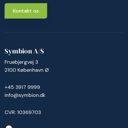
Kontakt os
Symbion A/S
Fruebjergvej 3
2100 København Ø
+45 3917 9999
info@symbion.dk
CVR: 10369703