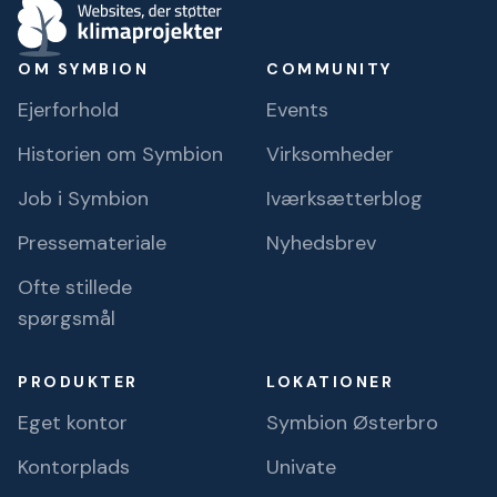
OM SYMBION
COMMUNITY
Ejerforhold
Events
Historien om Symbion
Virksomheder
Job i Symbion
Iværksætterblog
Pressemateriale
Nyhedsbrev
Ofte stillede
spørgsmål
PRODUKTER
LOKATIONER
Eget kontor
Symbion Østerbro
Kontorplads
Univate