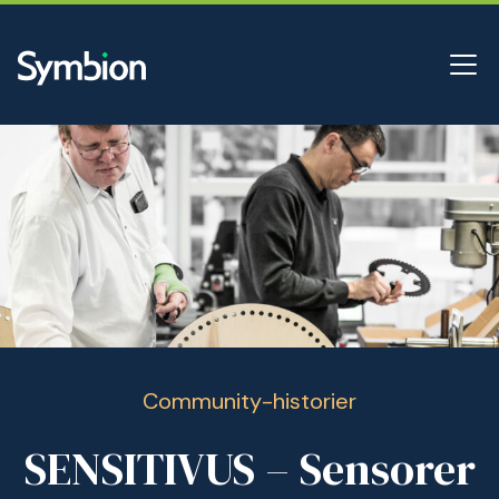
Community-historier
SENSITIVUS – Sensorer