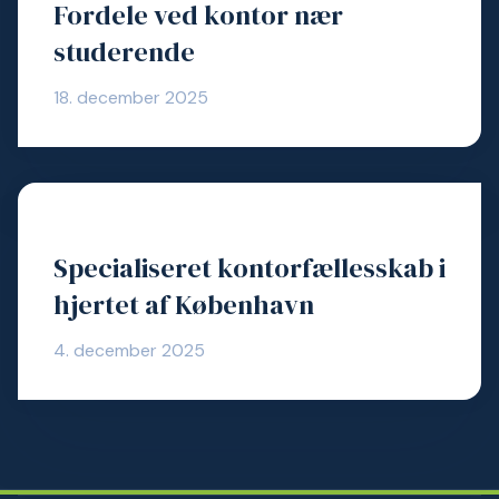
Fordele ved kontor nær
studerende
18. december 2025
Specialiseret kontorfællesskab i
hjertet af København
4. december 2025