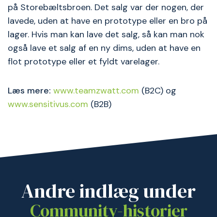
på Storebæltsbroen. Det salg var der nogen, der
lavede, uden at have en prototype eller en bro på
lager. Hvis man kan lave det salg, så kan man nok
også lave et salg af en ny dims, uden at have en
flot prototype eller et fyldt varelager.
Læs mere:
www.teamzwatt.com
(B2C) og
www.sensitivus.com
(B2B)
Andre indlæg under
Community-historier