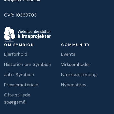
CVR: 10369703
OM SYMBION
COMMUNITY
Ejerforhold
Events
Historien om Symbion
Virksomheder
Job i Symbion
Iværksætterblog
Pressemateriale
Nyhedsbrev
Ofte stillede
spørgsmål