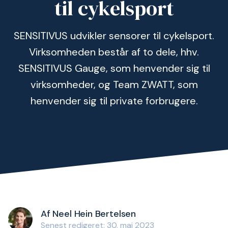
til cykelsport
SENSITIVUS udvikler sensorer til cykelsport.
Virksomheden består af to dele, hhv.
SENSITIVUS Gauge, som henvender sig til
virksomheder, og Team ZWATT, som
henvender sig til private forbrugere.
Af Neel Hein Bertelsen
Senest redigeret: 30. maj 2023