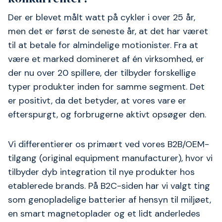
Der er blevet målt watt på cykler i over 25 år,
men det er først de seneste år, at det har været
til at betale for almindelige motionister. Fra at
være et marked domineret af én virksomhed, er
der nu over 20 spillere, der tilbyder forskellige
typer produkter inden for samme segment. Det
er positivt, da det betyder, at vores vare er
efterspurgt, og forbrugerne aktivt opsøger den.
Vi differentierer os primært ved vores B2B/OEM-
tilgang (original equipment manufacturer), hvor vi
tilbyder dyb integration til nye produkter hos
etablerede brands. På B2C-siden har vi valgt ting
som genopladelige batterier af hensyn til miljøet,
en smart magnetoplader og et lidt anderledes