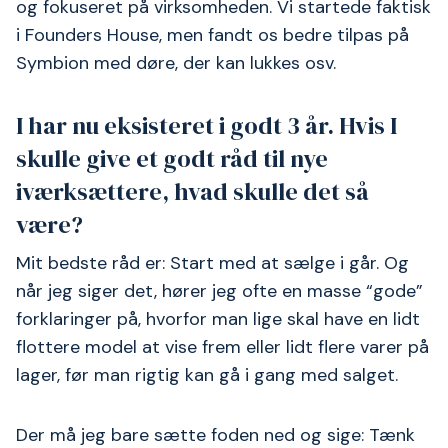
og fokuseret på virksomheden. Vi startede faktisk
i Founders House, men fandt os bedre tilpas på
Symbion med døre, der kan lukkes osv.
I har nu eksisteret i godt 3 år. Hvis I
skulle give et godt råd til nye
iværksættere, hvad skulle det så
være?
Mit bedste råd er: Start med at sælge i går. Og
når jeg siger det, hører jeg ofte en masse “gode”
forklaringer på, hvorfor man lige skal have en lidt
flottere model at vise frem eller lidt flere varer på
lager, før man rigtig kan gå i gang med salget.
Der må jeg bare sætte foden ned og sige: Tænk