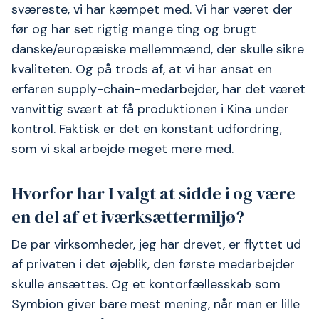
sværeste, vi har kæmpet med. Vi har været der
før og har set rigtig mange ting og brugt
danske/europæiske mellemmænd, der skulle sikre
kvaliteten. Og på trods af, at vi har ansat en
erfaren supply-chain-medarbejder, har det været
vanvittig svært at få produktionen i Kina under
kontrol. Faktisk er det en konstant udfordring,
som vi skal arbejde meget mere med.
Hvorfor har I valgt at sidde i og være
en del af et iværksættermiljø?
De par virksomheder, jeg har drevet, er flyttet ud
af privaten i det øjeblik, den første medarbejder
skulle ansættes. Og et kontorfællesskab som
Symbion giver bare mest mening, når man er lille