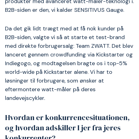
produkter med avanceret watt-måler-teknologi i.
B2B-siden er den, vi kalder SENSITIVUS Gauge.
Da det gik lidt trægt med at få nok kunder på
B2B-siden, valgte vi så at starte et test-brand
med direkte forbrugersalg: Team ZWATT. Det blev
lanceret gennem crowdfunding via Kickstarter og
Indiegogo, og modtagelsen bragte os i top-5%
world-wide på Kickstarter alene. Vi har to
løsninger til forbrugere, som ønsker at
eftermontere watt-måler på deres
landevejscykler.
Hvordan er konkurrencesituationen,
og hvordan adskiller I jer fra jeres
konkurrenter?