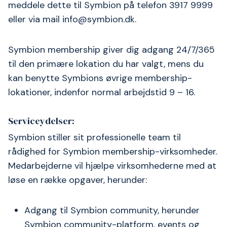
meddele dette til Symbion på telefon 3917 9999
eller via mail info@symbion.dk.
Symbion membership giver dig adgang 24/7/365
til den primære lokation du har valgt, mens du
kan benytte Symbions øvrige membership-
lokationer, indenfor normal arbejdstid 9 – 16.
Serviceydelser:
Symbion stiller sit professionelle team til
rådighed for Symbion membership-virksomheder.
Medarbejderne vil hjælpe virksomhederne med at
løse en række opgaver, herunder:
Adgang til Symbion community, herunder
Symbion community-platform, events og