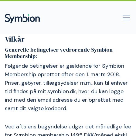
Vilkår
Generelle betingelser vedrørende Symbion
Membership:
Følgende betingelser er gældende for Symbion
Membership oprettet efter den 1. marts 2018.
Priser, gebyrer, tillægsydelser m.m., kan til enhver
tid findes på mit.symbion.dk, hvor du kan logge
ind med den email adresse du er oprettet med
samt dit valgte kodeord.
Ved aftalens begyndelse udgør det månedlige fee
for Symbion membership 1495 DKK/måned ekskl.