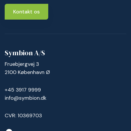
Kontakt os
Symbion A/S
Fruebjergvej 3
2100 København Ø
+45 3917 9999
info@symbion.dk
CVR: 10369703