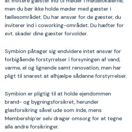
at invitere gæster ind til møder i mødelokalerne,
men du bør ikke holde møder med gæster i
fællesområdet. Du har ansvar for de gæster, du
inviterer ind i coworking-området. Du hæfter for
evt. skader dine gæster forvolder.
Symbion påtager sig endvidere intet ansvar for
forbigående forstyrrelser i forsyningen af vand,
varme, el og lignende samt renovation, men har
pligt til snarest at afhjælpe sådanne forstyrrelser.
Symbion er pligtig til at holde ejendommen
brand- og bygningsforsikret, herunder
glasforsikring såvel ude som inde, mens
Membership’er selv drager omsorg for at tegne
alle andre forsikringer.