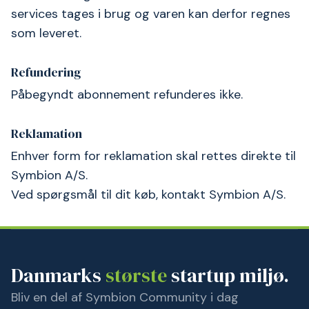
services tages i brug og varen kan derfor regnes
som leveret.
Refundering
Påbegyndt abonnement refunderes ikke.
Reklamation
Enhver form for reklamation skal rettes direkte til
Symbion A/S.
Ved spørgsmål til dit køb, kontakt Symbion A/S.
Danmarks
største
startup miljø.
Bliv en del af Symbion Community i dag