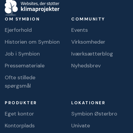
OM SYMBION
COMMUNITY
Ejerforhold
Events
Historien om Symbion
Virksomheder
Job i Symbion
Iværksætterblog
Pressemateriale
Nyhedsbrev
Ofte stillede
spørgsmål
PRODUKTER
LOKATIONER
Eget kontor
Symbion Østerbro
Kontorplads
Univate