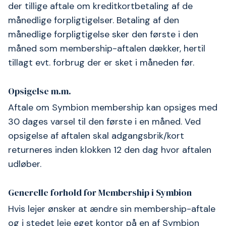
der tillige aftale om kreditkortbetaling af de
månedlige forpligtigelser. Betaling af den
månedlige forpligtigelse sker den første i den
måned som membership-aftalen dækker, hertil
tillagt evt. forbrug der er sket i måneden før.
Opsigelse m.m.
Aftale om Symbion membership kan opsiges med
30 dages varsel til den første i en måned. Ved
opsigelse af aftalen skal adgangsbrik/kort
returneres inden klokken 12 den dag hvor aftalen
udløber.
Generelle forhold for Membership i Symbion
Hvis lejer ønsker at ændre sin membership-aftale
og i stedet leje eget kontor på en af Symbion