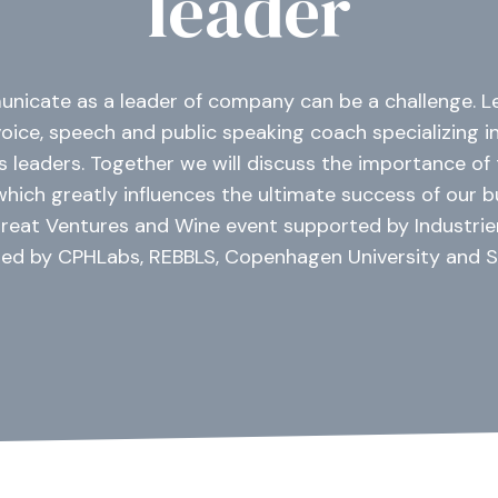
leader
icate as a leader of company can be a challenge. L
voice, speech and public speaking coach specializing
s leaders. Together we will discuss the importance o
ich greatly influences the ultimate success of our b
reat Ventures and Wine event supported by Industrie
zed by CPHLabs, REBBLS, Copenhagen University and 