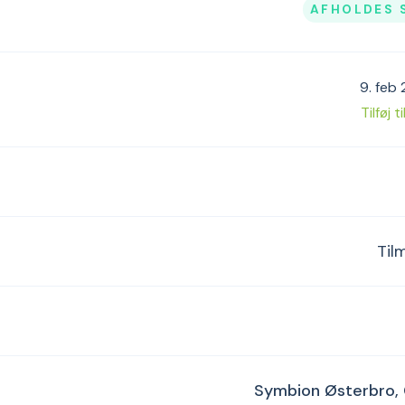
AFHOLDES 
9. feb
Tilføj t
Til
Symbion Østerbro,