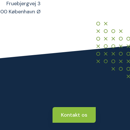
Fruebjergvej 3
100 København Ø
Kontakt os