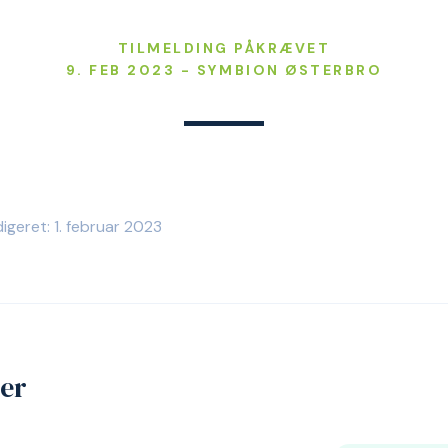
TILMELDING PÅKRÆVET
9. FEB 2023 - SYMBION ØSTERBRO
igeret: 1. februar 2023
jer