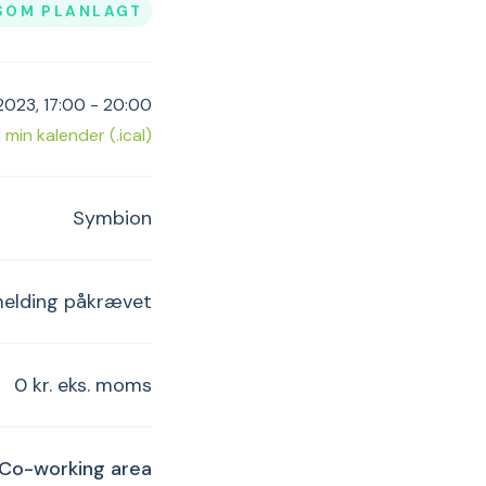
SOM PLANLAGT
 2023, 17:00 - 20:00
il min kalender (.ical)
Symbion
melding påkrævet
0 kr. eks. moms
 Co-working area