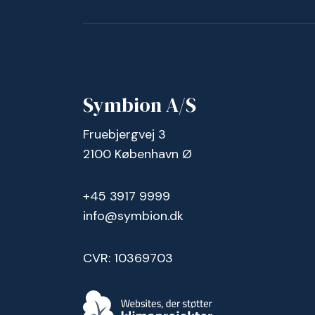
Symbion A/S
Fruebjergvej 3
2100 København Ø
+45 3917 9999
info@symbion.dk
CVR: 10369703