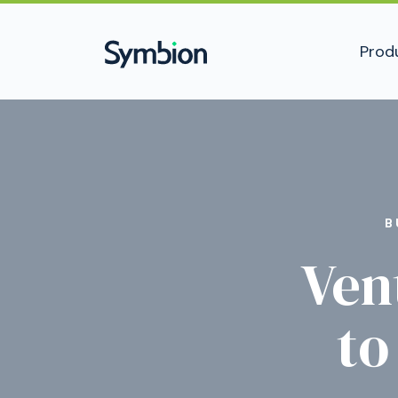
Prod
B
Ven
to