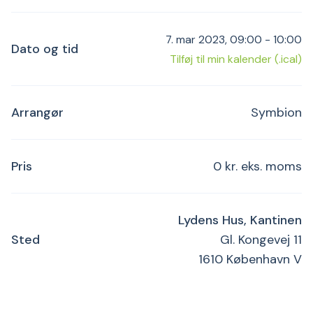
7. mar 2023, 09:00 - 10:00
Dato og tid
Tilføj til min kalender (.ical)
Arrangør
Symbion
Pris
0 kr. eks. moms
Lydens Hus, Kantinen
Sted
Gl. Kongevej 11
1610 København V