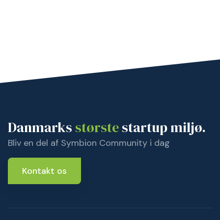
Danmarks
største
startup miljø.
Bliv en del af Symbion Community i dag
Kontakt os