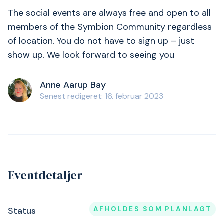
The social events are always free and open to all
members of the Symbion Community regardless
of location. You do not have to sign up – just
show up. We look forward to seeing you
Anne Aarup Bay
Senest redigeret: 16. februar 2023
Eventdetaljer
AFHOLDES SOM PLANLAGT
Status