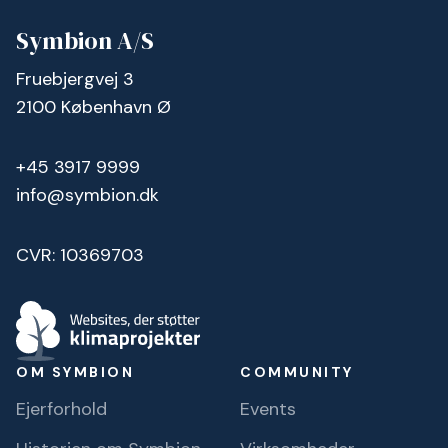
Symbion A/S
Fruebjergvej 3
2100 København Ø
+45 3917 9999
info@symbion.dk
CVR: 10369703
OM SYMBION
COMMUNITY
Ejerforhold
Events