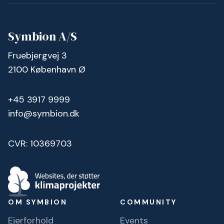
Symbion A/S
Fruebjergvej 3
2100 København Ø
+45 3917 9999
info@symbion.dk
CVR: 10369703
OM SYMBION
COMMUNITY
Ejerforhold
Events