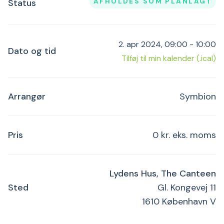
AFHOLDES SOM PLANLAGT
Status
2. apr 2024, 09:00 - 10:00
Dato og tid
Tilføj til min kalender (.ical)
Arrangør
Symbion
Pris
0 kr. eks. moms
Lydens Hus, The Canteen
Sted
Gl. Kongevej 11
1610 København V