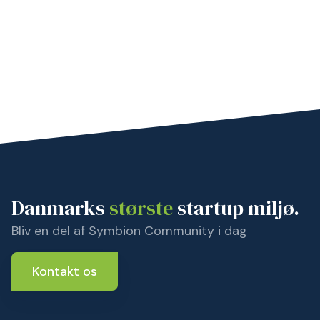
Danmarks
største
startup miljø.
Bliv en del af Symbion Community i dag
Kontakt os