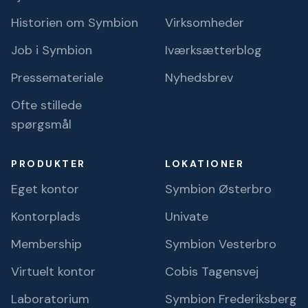
Historien om Symbion
Virksomheder
Job i Symbion
Iværksætterblog
Pressemateriale
Nyhedsbrev
Ofte stillede
spørgsmål
PRODUKTER
LOKATIONER
Eget kontor
Symbion Østerbro
Kontorplads
Univate
Membership
Symbion Vesterbro
Virtuelt kontor
Cobis Tagensvej
Laboratorium
Symbion Frederiksberg