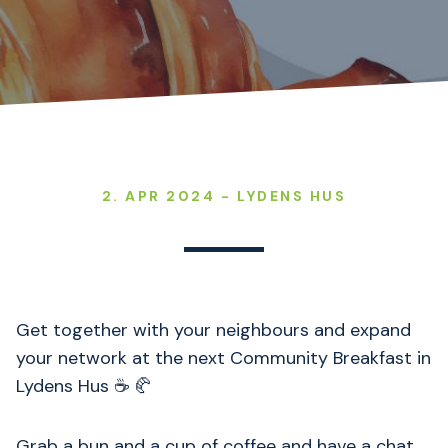
2. APR 2024 - LYDENS HUS
Get together with your neighbours and expand
your network at the next Community Breakfast in
Lydens Hus ☕ 🥐
Grab a bun and a cup of coffee and have a chat