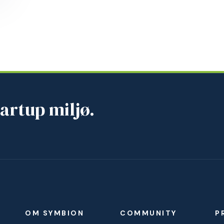
artup miljø.
OM SYMBION
COMMUNITY
P