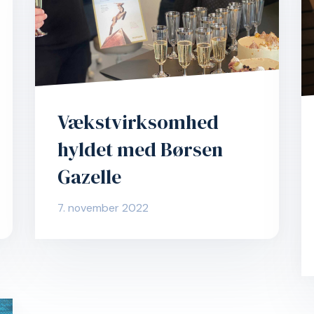
Vækstvirksomhed
hyldet med Børsen
Gazelle
7. november 2022