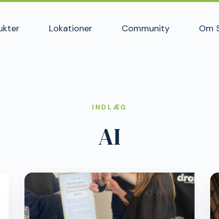
ukter
Lokationer
Community
Om 
INDLÆG
AI