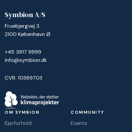
Symbion A/S
Fruebjergvej 3
2100 København Ø
+45 3917 9999
info@symbion.dk
CVR: 10369703
OM SYMBION
COMMUNITY
Ejerforhold
Events