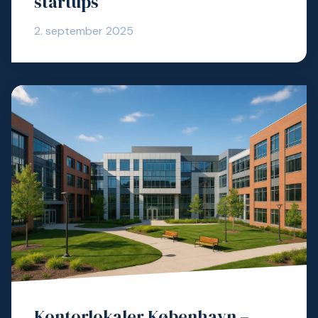
startups
2. september 2025
Kontorlokaler København –