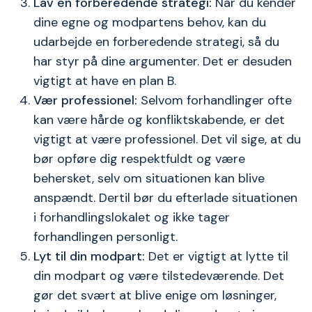
Lav en forberedende strategi:
Når du kender
dine egne og modpartens behov, kan du
udarbejde en forberedende strategi, så du
har styr på dine argumenter. Det er desuden
vigtigt at have en plan B.
Vær professionel:
Selvom forhandlinger ofte
kan være hårde og konfliktskabende, er det
vigtigt at være professionel. Det vil sige, at du
bør opføre dig respektfuldt og være
behersket, selv om situationen kan blive
anspændt. Dertil bør du efterlade situationen
i forhandlingslokalet og ikke tager
forhandlingen personligt.
Lyt til din modpart:
Det er vigtigt at lytte til
din modpart og være tilstedeværende. Det
gør det svært at blive enige om løsninger,