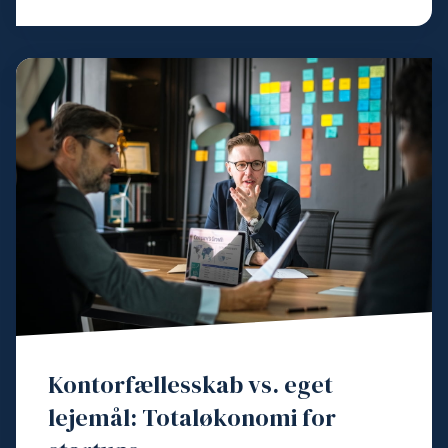
Kontorfællesskab vs. eget
lejemål: Totaløkonomi for