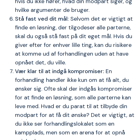
hvis du ikke hører, hvad din modpart siger, og
hvilke argumenter de bruger.
Stå fast ved dit mål:
Selvom det er vigtigt at
finde en løsning, der tilgodeser alle parterne,
skal du også stå fast på dit eget mål. Hvis du
giver efter for enhver lille ting, kan du risikere
at komme ud af forhandlingen uden at have
opnået det, du ville.
Vær klar til at indgå kompromiser:
En
forhandling handler ikke kun om at få alt, du
ønsker sig. Ofte skal der indgås kompromiser
for at finde en løsning, som alle parterne kan
leve med. Hvad er du parat til at tilbyde din
modpart for at få dit ønske? Det er vigtigt, at
du ikke ser forhandlingslokalet som en
kampplads, men som en arena for at opnå