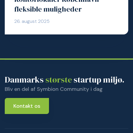
fleksible muligheder
26. august 2025
Danmarks
største
startup miljø.
Bliv en del af Symbion Community i dag
Kontakt os