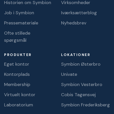
Historien om Symbion
Virksomheder
Job i Symbion
Iværksætterblog
Pressemateriale
Nyhedsbrev
Ofte stillede
spørgsmål
PRODUKTER
LOKATIONER
Eget kontor
Symbion Østerbro
Kontorplads
Univate
Membership
Symbion Vesterbro
Virtuelt kontor
Cobis Tagensvej
Laboratorium
Symbion Frederiksberg