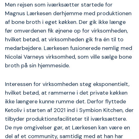
Men rejsen som iværksætter startede for
Magnus Lærkesen derhjemme med produktionen
af bone broth i eget køkken. Der gik ikke længe
før omverdenen fik øjnene op for virksomheden,
hvilket betød, at virksomheden gik fra én til to
medarbejdere. Lærkesen fusionerede nemlig med
Nicolai Varneys virksomhed, som ville sælge bone
broth på sin hjemmeside.
Interessen for virksomheden steg eksponentielt,
hvilket betød, at rammerne i det private køkken
ikke længere kunne rumme det. Derfor flyttede
Ketoliv i starten af 2021 ind i Symbion Kitchen, der
tilbyder produktionsfaciliteter til iværksættere.
De nye omgivelser gør, at Lærkesen kan være en
del af et community, samtidig med at han har