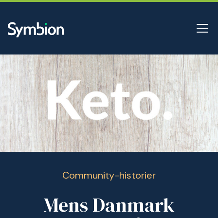
Community-historier
Mens Danmark