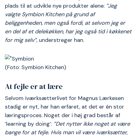
plads til at udvikle nye produkter alene:
”Jeg
valgte Symbion Kitchen
på grund af
beliggenheden, men også fordi, at selvom jeg er
en del af et delekøkken, har jeg også tid i køkkenet
for mig selv”
, understreger han.
(Foto: Symbion Kitchen)
At fejle er at lære
Selvom iværksætterlivet for Magnus Lærkesen
stadig er nyt, har han erfaret, at det er én stor
læringsproces. Noget der i høj grad består af
’learning by doing’:
”Det nytter ikke noget at være
bange for at fejle.
Hvis man vil være iværksætter,