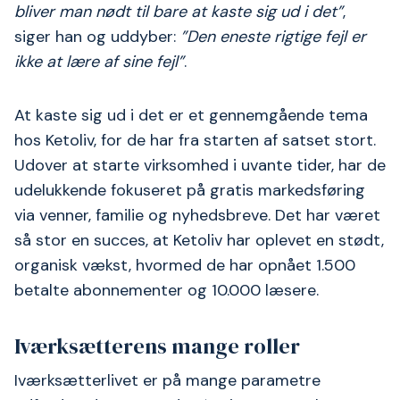
bliver man nødt til bare at kaste sig ud i det”
,
siger han og uddyber:
”Den eneste rigtige fejl er
ikke at lære af sine fejl”
.
At kaste sig ud i det er et gennemgående tema
hos Ketoliv, for de har fra starten af satset stort.
Udover at starte virksomhed i uvante tider, har de
udelukkende fokuseret på gratis markedsføring
via venner, familie og nyhedsbreve. Det har været
så stor en succes, at Ketoliv har oplevet en stødt,
organisk vækst, hvormed de har opnået 1.500
betalte abonnementer og 10.000 læsere.
Iværksætterens mange roller
Iværksætterlivet er på mange parametre