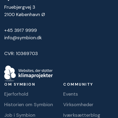
Fruebjergvej 3
2100 København Ø
+45 3917 9999
info@symbion.dk
CVR: 10369703
OM SYMBION
COMMUNITY
Ejerforhold
Events
Historien om Symbion
Virksomheder
Job i Symbion
Iværksætterblog