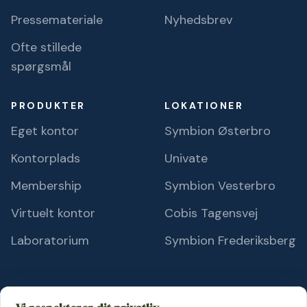
Pressemateriale
Nyhedsbrev
Ofte stillede
spørgsmål
PRODUKTER
LOKATIONER
Eget kontor
Symbion Østerbro
Kontorplads
Univate
Membership
Symbion Vesterbro
Virtuelt kontor
Cobis Tagensvej
Laboratorium
Symbion Frederiksberg