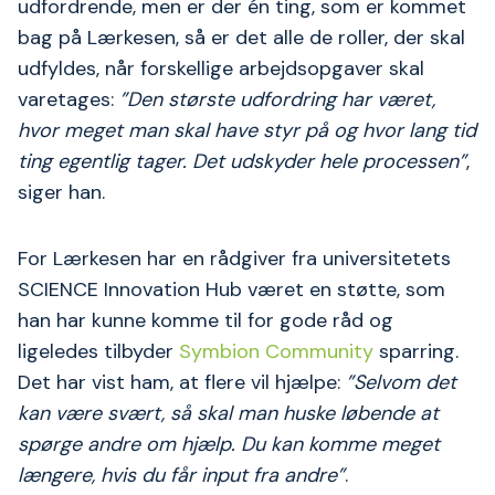
udfordrende, men er der én ting, som er kommet
bag på Lærkesen, så er det alle de roller, der skal
udfyldes, når forskellige arbejdsopgaver skal
varetages:
”Den største udfordring har været,
hvor meget man skal have styr på og hvor lang tid
ting egentlig tager.
Det udskyder hele processen”
,
siger han.
For Lærkesen har en rådgiver fra universitetets
SCIENCE Innovation Hub været en støtte, som
han har kunne komme til for gode råd og
ligeledes tilbyder
Symbion Community
sparring.
Det har vist ham, at flere vil hjælpe:
”Selvom det
kan være svært, så skal man huske løbende at
spørge andre om hjælp.
Du kan komme meget
længere, hvis du får input fra andre”
.