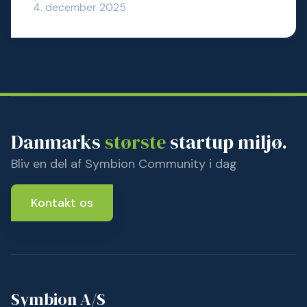
4. december 2025
Danmarks
største
startup miljø.
Bliv en del af Symbion Community i dag
Kontakt os
Symbion A/S