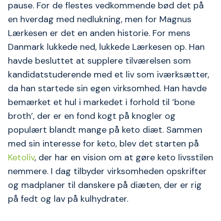
pause. For de flestes vedkommende bød det på
en hverdag med nedlukning, men for Magnus
Lærkesen er det en anden historie. For mens
Danmark lukkede ned, lukkede Lærkesen op. Han
havde besluttet at supplere tilværelsen som
kandidatstuderende med et liv som iværksætter,
da han startede sin egen virksomhed. Han havde
bemærket et hul i markedet i forhold til ’bone
broth’, der er en fond kogt på knogler og
populært blandt mange på keto diæt. Sammen
med sin interesse for keto, blev det starten på
Ketoliv
, der har en vision om at gøre keto livsstilen
nemmere. I dag tilbyder virksomheden opskrifter
og madplaner til danskere på diæten, der er rig
på fedt og lav på kulhydrater.