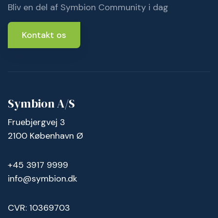
Bliv en del af Symbion Community i dag
Kontakt os
Symbion A/S
Fruebjergvej 3
2100 København Ø
+45 3917 9999
info@symbion.dk
CVR: 10369703