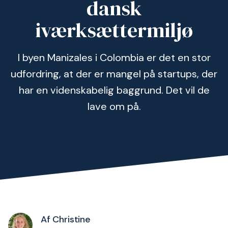
dansk
iværksættermiljø
I byen Manizales i Colombia er det en stor
udfordring, at der er mangel på startups, der
har en videnskabelig baggrund. Det vil de
lave om på.
Af Christine