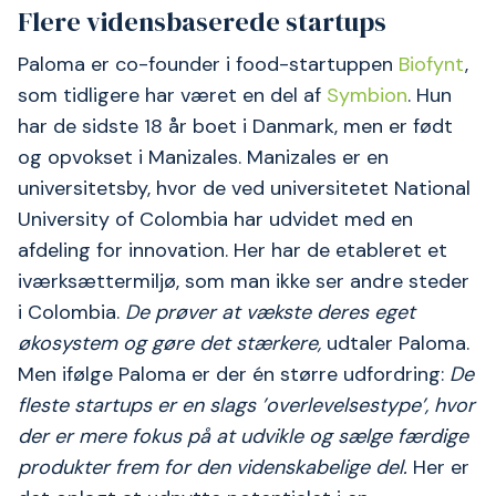
Flere vidensbaserede startups
Paloma er co-founder i food-startuppen
Biofynt
,
som tidligere har været en del af
Symbion
. Hun
har de sidste 18 år boet i Danmark, men er født
og opvokset i Manizales.
Manizales er en
universitetsby, hvor de ved universitetet National
University of Colombia har udvidet med en
afdeling for innovation. Her har de etableret et
iværksættermiljø, som man ikke ser andre steder
i Colombia.
De prøver at vækste deres eget
økosystem og gøre det stærkere,
udtaler Paloma.
Men ifølge Paloma er der én større udfordring:
De
fleste startups er en slags ’overlevelsestype’, hvor
der er mere fokus på at udvikle og sælge færdige
produkter frem for den videnskabelige del.
Her er