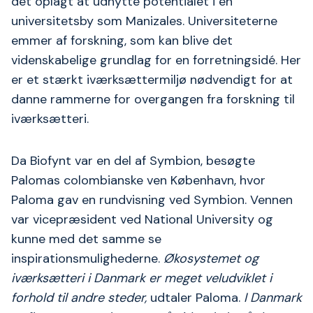
det oplagt at udnytte potentialet i en
universitetsby som Manizales. Universiteterne
emmer af forskning, som kan blive det
videnskabelige grundlag for en forretningsidé. Her
er et stærkt iværksættermiljø nødvendigt for at
danne rammerne for overgangen fra forskning til
iværksætteri.
Da Biofynt var en del af Symbion, besøgte
Palomas colombianske ven København, hvor
Paloma gav en rundvisning ved Symbion. Vennen
var vicepræsident ved National University og
kunne med det samme se
inspirationsmulighederne.
Økosystemet og
iværksætteri i Danmark er meget veludviklet i
forhold til andre steder,
udtaler Paloma.
I Danmark