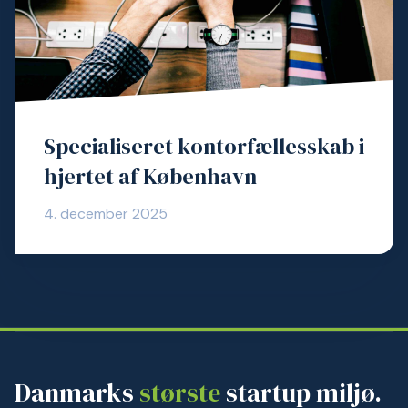
Specialiseret kontorfællesskab i
hjertet af København
4. december 2025
Danmarks
største
startup miljø.