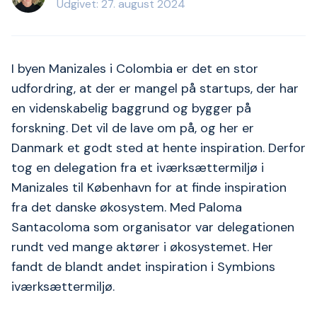
Udgivet: 27. august 2024
I byen Manizales i Colombia er det en stor
udfordring, at der er mangel på startups, der har
en videnskabelig baggrund og bygger på
forskning. Det vil de lave om på, og her er
Danmark et godt sted at hente inspiration. Derfor
tog en delegation fra et iværksættermiljø i
Manizales til København for at finde inspiration
fra det danske økosystem. Med Paloma
Santacoloma som organisator var delegationen
rundt ved mange aktører i økosystemet. Her
fandt de blandt andet inspiration i Symbions
iværksættermiljø.