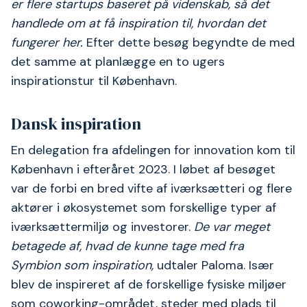
er flere startups baseret på videnskab, så det
handlede om at få inspiration til, hvordan det
fungerer her.
Efter dette besøg begyndte de med
det samme at planlægge en to ugers
inspirationstur til København.
Dansk inspiration
En delegation fra afdelingen for innovation kom til
København i efteråret 2023. I løbet af besøget
var de forbi en bred vifte af iværksætteri og flere
aktører i økosystemet som forskellige typer af
iværksættermiljø og investorer.
De var meget
betagede af, hvad de kunne tage med fra
Symbion som inspiration,
udtaler Paloma. Især
blev de inspireret af de forskellige fysiske miljøer
som coworking-området, steder med plads til