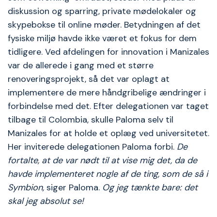
diskussion og sparring, private mødelokaler og
skypebokse til online møder. Betydningen af det
fysiske miljø havde ikke været et fokus for dem
tidligere. Ved afdelingen for innovation i Manizales
var de allerede i gang med et større
renoveringsprojekt, så det var oplagt at
implementere de mere håndgribelige ændringer i
forbindelse med det. Efter delegationen var taget
tilbage til Colombia, skulle Paloma selv til
Manizales for at holde et oplæg ved universitetet.
Her inviterede delegationen Paloma forbi.
De
fortalte, at de var nødt til at vise mig det, da de
havde implementeret nogle af de ting, som de så i
Symbion,
siger Paloma.
Og jeg tænkte bare: det
skal jeg absolut se!