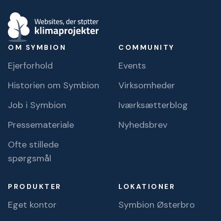
OM SYMBION
COMMUNITY
Ejerforhold
Events
Historien om Symbion
Virksomheder
Job i Symbion
Iværksætterblog
Pressemateriale
Nyhedsbrev
Ofte stillede
spørgsmål
PRODUKTER
LOKATIONER
Eget kontor
Symbion Østerbro