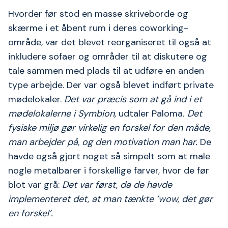
Hvorder før stod en masse skriveborde og
skærme i et åbent rum i deres coworking-
område, var det blevet reorganiseret til også at
inkludere sofaer og områder til at diskutere og
tale sammen med plads til at udføre en anden
type arbejde. Der var også blevet indført private
mødelokaler.
Det var præcis som at gå ind i et
mødelokalerne i Symbion,
udtaler Paloma
.
Det
fysiske miljø gør virkelig en forskel for den måde,
man arbejder på, og den motivation man har.
De
havde også gjort noget så simpelt som at male
nogle metalbarer i forskellige farver, hvor de før
blot var grå:
Det var først, da de havde
implementeret det, at man tænkte ’wow, det gør
en forskel’.