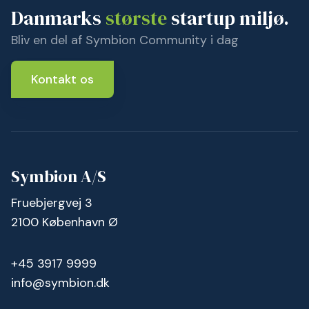
Danmarks
største
startup miljø.
Bliv en del af Symbion Community i dag
Kontakt os
Symbion A/S
Fruebjergvej 3
2100 København Ø
+45 3917 9999
info@symbion.dk