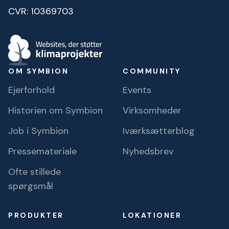
CVR: 10369703
OM SYMBION
COMMUNITY
Ejerforhold
Events
Historien om Symbion
Virksomheder
Job i Symbion
Iværksætterblog
Pressemateriale
Nyhedsbrev
Ofte stillede
spørgsmål
PRODUKTER
LOKATIONER