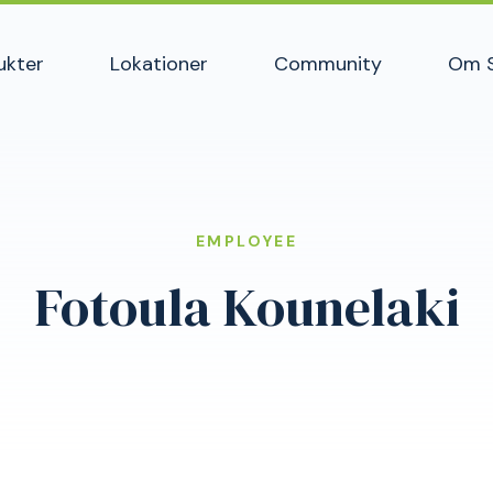
ukter
Lokationer
Community
Om 
EMPLOYEE
Fotoula Kounelaki