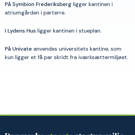
På Symbion Frederiksberg
ligger kantinen i
atriumgården i parterre.
I Lydens Hus
ligger kantinen i stueplan.
På Univate
anvendes universitets kantine, som
kun ligger et få par skridt fra iværksættermiljøet.