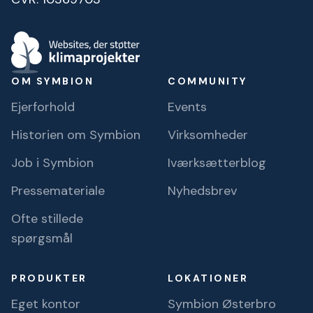
OM SYMBION
COMMUNITY
Ejerforhold
Events
Historien om Symbion
Virksomheder
Job i Symbion
Iværksætterblog
Pressemateriale
Nyhedsbrev
Ofte stillede
spørgsmål
PRODUKTER
LOKATIONER
Eget kontor
Symbion Østerbro