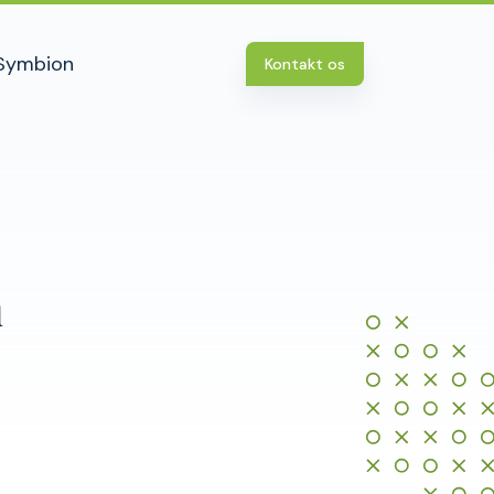
Symbion
Kontakt os
m