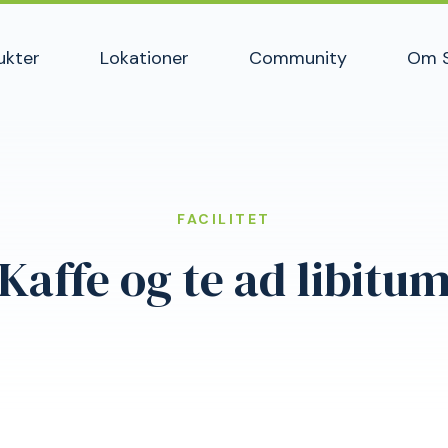
ukter
Lokationer
Community
Om 
FACILITET
Kaffe og te ad libitu