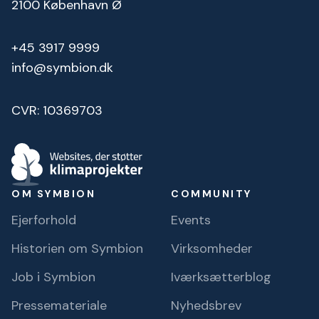
2100 København Ø
+45 3917 9999
info@symbion.dk
CVR: 10369703
OM SYMBION
COMMUNITY
Ejerforhold
Events
Historien om Symbion
Virksomheder
Job i Symbion
Iværksætterblog
Pressemateriale
Nyhedsbrev