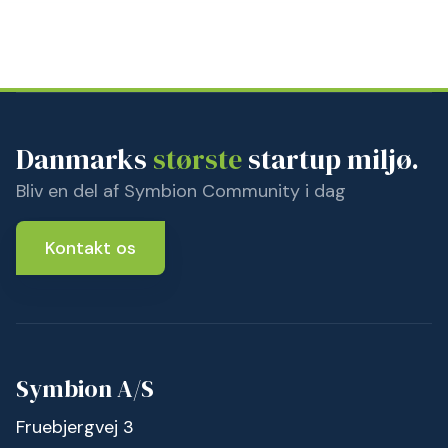
Danmarks
største
startup miljø.
Bliv en del af Symbion Community i dag
Kontakt os
Symbion A/S
Fruebjergvej 3