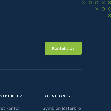
Kontakt os
RODUKTER
LOKATIONER
et kontor
Symbion Østerbro