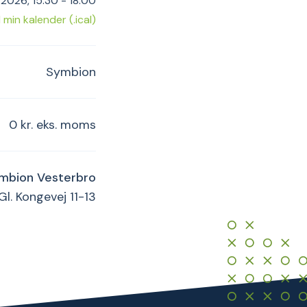
r 2026, 15:30 - 18:00
il min kalender (.ical)
Symbion
0 kr. eks. moms
mbion Vesterbro
Gl. Kongevej 11-13