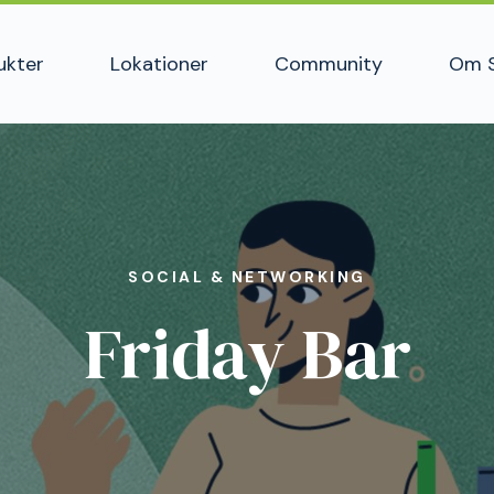
ukter
Lokationer
Community
Om 
SOCIAL & NETWORKING
Friday Bar