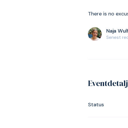
There is no excu
Naja Wul
Senest red
Eventdetal
Status