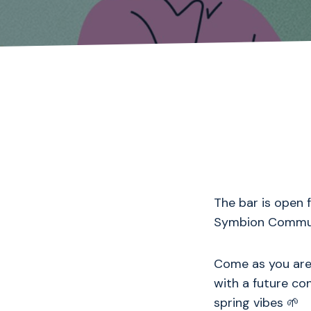
The bar is open 
Symbion Communi
Come as you are 
with a future con
spring vibes 🌱