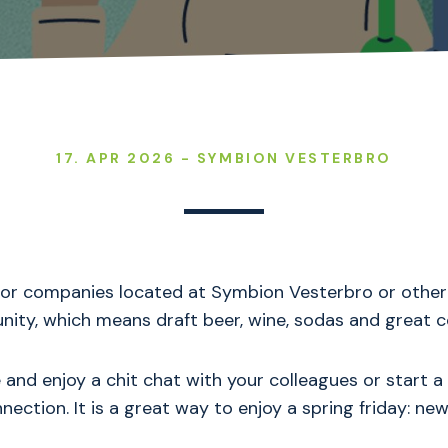
17. APR 2026 - SYMBION VESTERBRO
for companies located at Symbion Vesterbro or other 
ty, which means draft beer, wine, sodas and great c
and enjoy a chit chat with your colleagues or start a
nection. It is a great way to enjoy a spring friday: new