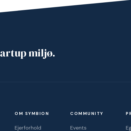
artup miljø.
OM SYMBION
COMMUNITY
P
Ejerforhold
Events
Eg