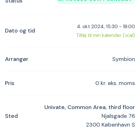
Status
4. okt 2024, 15:30 - 18:00
Dato og tid
Tilføj til min kalender (.ical)
Arrangør
Symbion
Pris
0 kr. eks. moms
Univate, Common Area, third floor
Sted
Njalsgade 76
2300 København S