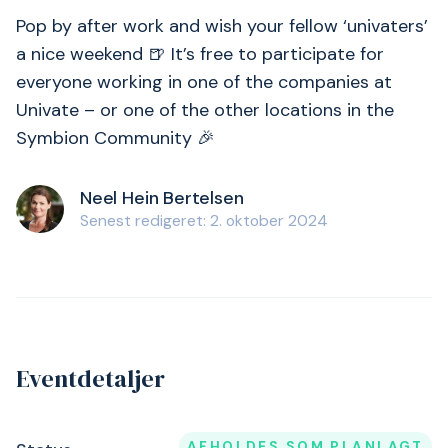
Pop by after work and wish your fellow ‘univaters’
a nice weekend 🍺 It’s free to participate for
everyone working in one of the companies at
Univate – or one of the other locations in the
Symbion Community 🎉
Neel Hein Bertelsen
Senest redigeret: 2. oktober 2024
Eventdetaljer
AFHOLDES SOM PLANLAGT