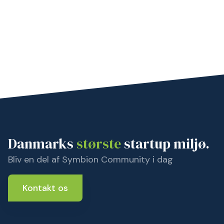
Danmarks
største
startup miljø.
Bliv en del af Symbion Community i dag
Kontakt os