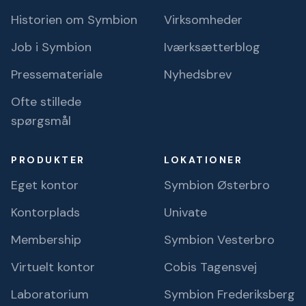
Historien om Symbion
Virksomheder
Job i Symbion
Iværksætterblog
Pressemateriale
Nyhedsbrev
Ofte stillede
spørgsmål
PRODUKTER
LOKATIONER
Eget kontor
Symbion Østerbro
Kontorplads
Univate
Membership
Symbion Vesterbro
Virtuelt kontor
Cobis Tagensvej
Laboratorium
Symbion Frederiksberg