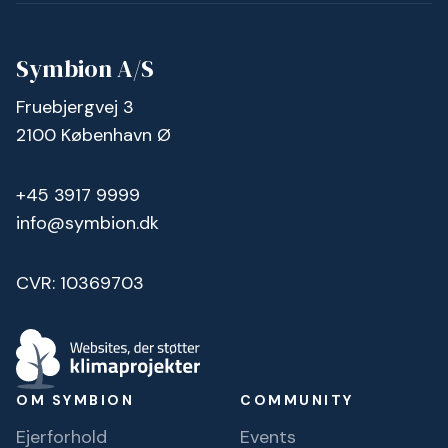
Symbion A/S
Fruebjergvej 3
2100 København Ø
+45 3917 9999
info@symbion.dk
CVR: 10369703
OM SYMBION
COMMUNITY
Ejerforhold
Events