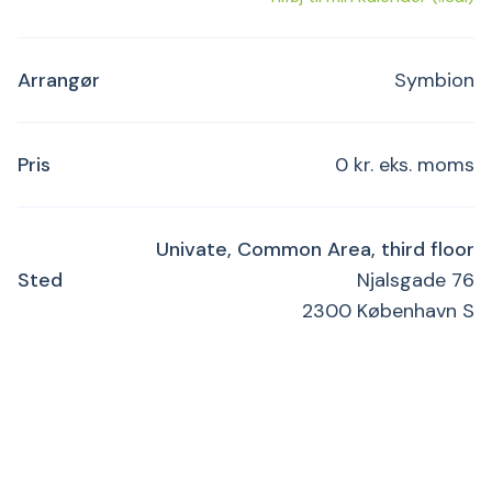
Arrangør
Symbion
Pris
0 kr. eks. moms
Univate, Common Area, third floor
Sted
Njalsgade 76
2300 København S