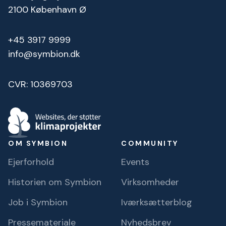
2100 København Ø
+45 3917 9999
info@symbion.dk
CVR: 10369703
OM SYMBION
COMMUNITY
Ejerforhold
Events
Historien om Symbion
Virksomheder
Job i Symbion
Iværksætterblog
Pressemateriale
Nyhedsbrev