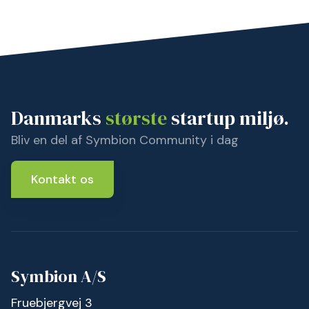
Danmarks
største
startup miljø.
Bliv en del af Symbion Community i dag
Kontakt os
Symbion A/S
Fruebjergvej 3