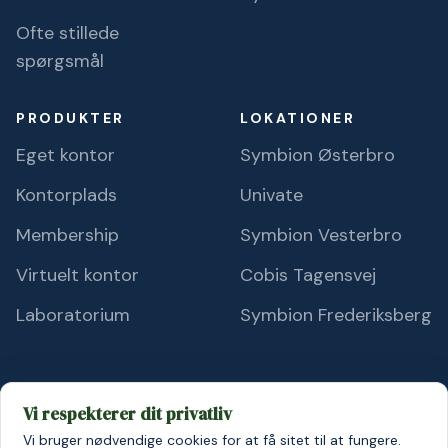
Ofte stillede
spørgsmål
PRODUKTER
LOKATIONER
Eget kontor
Symbion Østerbro
Kontorplads
Univate
Membership
Symbion Vesterbro
Virtuelt kontor
Cobis Tagensvej
Laboratorium
Symbion Frederiksberg
Vi respekterer dit privatliv
Vi bruger nødvendige cookies for at få sitet til at fungere.