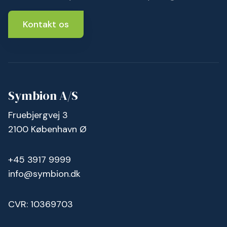
Kontakt os
Symbion A/S
Fruebjergvej 3
2100 København Ø
+45 3917 9999
info@symbion.dk
CVR: 10369703