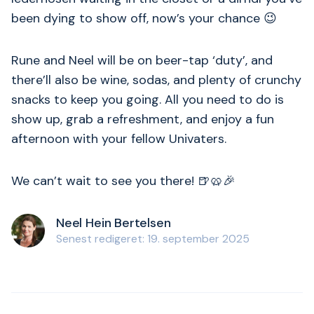
been dying to show off, now’s your chance 😉
Rune and Neel will be on beer-tap ‘duty’, and
there’ll also be wine, sodas, and plenty of crunchy
snacks to keep you going. All you need to do is
show up, grab a refreshment, and enjoy a fun
afternoon with your fellow Univaters.
We can’t wait to see you there! 🍺🥨🎉
Neel Hein Bertelsen
Senest redigeret: 19. september 2025