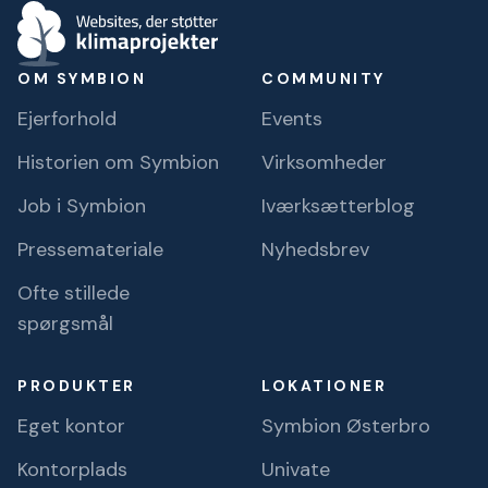
OM SYMBION
COMMUNITY
Ejerforhold
Events
Historien om Symbion
Virksomheder
Job i Symbion
Iværksætterblog
Pressemateriale
Nyhedsbrev
Ofte stillede
spørgsmål
PRODUKTER
LOKATIONER
Eget kontor
Symbion Østerbro
Kontorplads
Univate