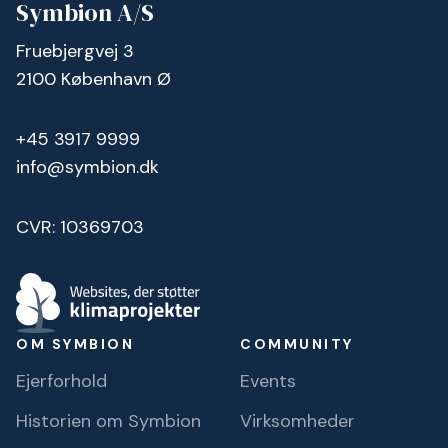
Symbion A/S
Fruebjergvej 3
2100 København Ø
+45 3917 9999
info@symbion.dk
CVR: 10369703
OM SYMBION
COMMUNITY
Ejerforhold
Events
Historien om Symbion
Virksomheder