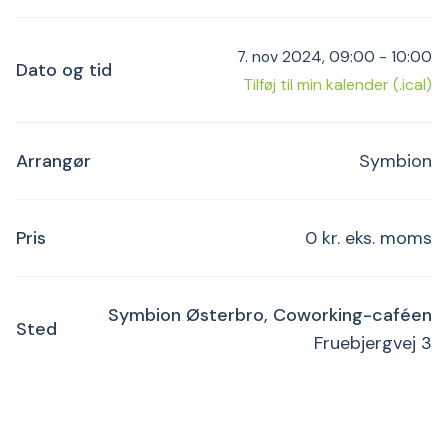
7. nov 2024, 09:00 - 10:00
Dato og tid
Tilføj til min kalender (.ical)
Arrangør
Symbion
Pris
0 kr. eks. moms
Symbion Østerbro, Coworking-caféen
Sted
Fruebjergvej 3