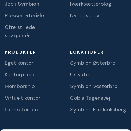
Job i Symbion
Iværksætterblog
Pressemateriale
Nyhedsbrev
Ofte stillede
spørgsmål
PRODUKTER
LOKATIONER
Eget kontor
Symbion Østerbro
Kontorplads
Univate
Membership
Symbion Vesterbro
Virtuelt kontor
Cobis Tagensvej
Laboratorium
Symbion Frederiksberg