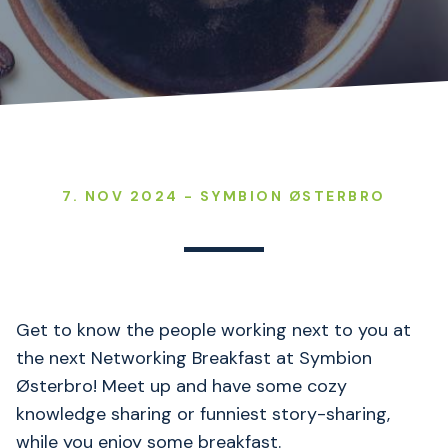
7. NOV 2024 - SYMBION ØSTERBRO
Get to know the people working next to you at
the next Networking Breakfast at Symbion
Østerbro! Meet up and have some cozy
knowledge sharing or funniest story-sharing,
while you enjoy some breakfast.