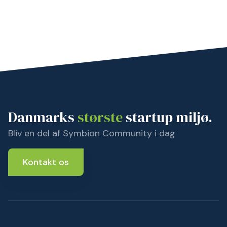
Danmarks
største
startup miljø.
Bliv en del af Symbion Community i dag
Kontakt os