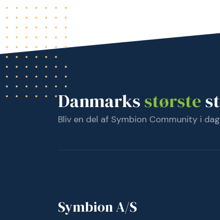
Danmarks
største
st
Bliv en del af Symbion Community i dag
Symbion A/S