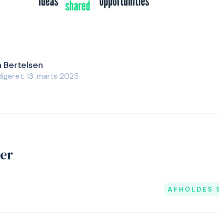
n Bertelsen
igeret: 13. marts 2025
jer
AFHOLDES 