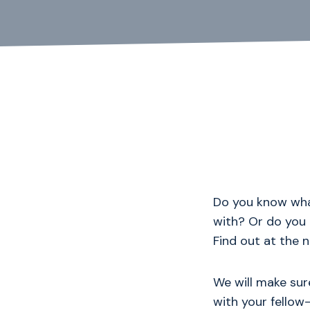
Do you know wha
with? Or do you 
Find out at the 
We will make sur
with your fellow