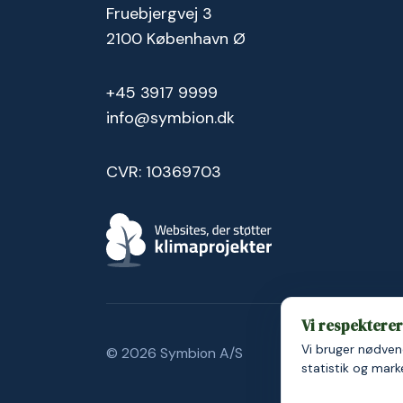
Fruebjergvej 3
2100 København Ø
+45 3917 9999
info@symbion.dk
CVR: 10369703
Vi respekterer 
Vi bruger nødvend
© 2026 Symbion A/S
Persondatapolit
statistik og mar