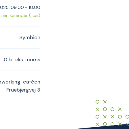
2025, 09:00 - 10:00
il min kalender (.ical)
Symbion
0 kr. eks. moms
oworking-caféen
Fruebjergvej 3