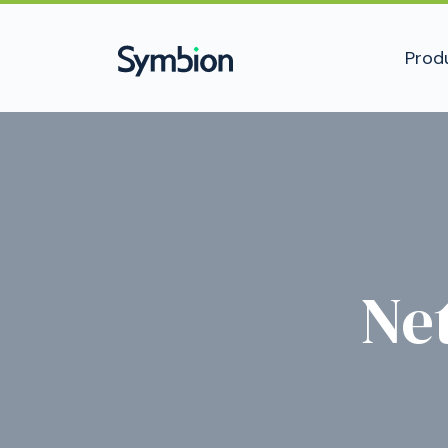
Prod
Ne