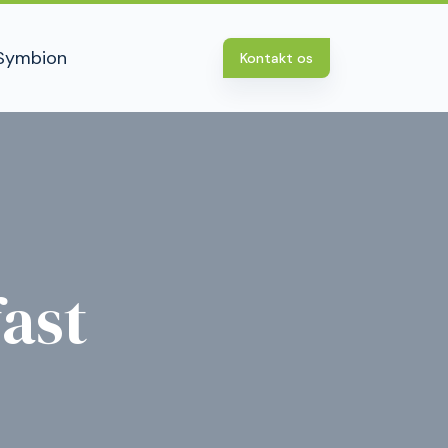
Symbion
Kontakt os
ast