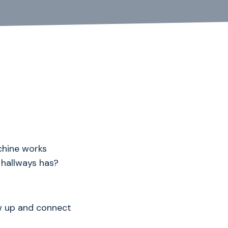
chine works
 hallways has?
ow up and connect