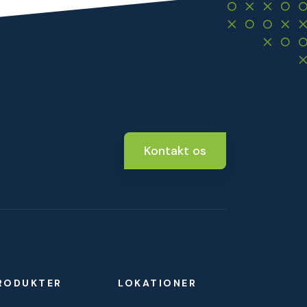
Kontakt os
RODUKTER
LOKATIONER