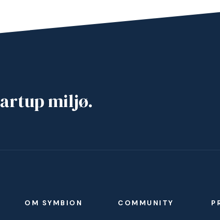
artup miljø.
OM SYMBION
COMMUNITY
P