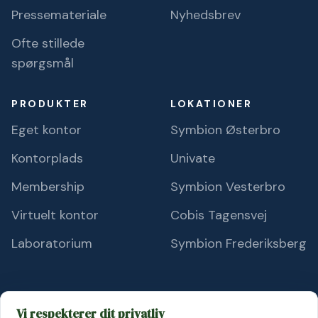
Pressemateriale
Nyhedsbrev
Ofte stillede
spørgsmål
PRODUKTER
LOKATIONER
Eget kontor
Symbion Østerbro
Kontorplads
Univate
Membership
Symbion Vesterbro
Virtuelt kontor
Cobis Tagensvej
Laboratorium
Symbion Frederiksberg
Vi respekterer dit privatliv