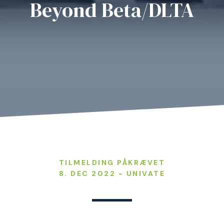
Beyond Beta/DLTA
TILMELDING PÅKRÆVET
8. DEC 2022 - UNIVATE