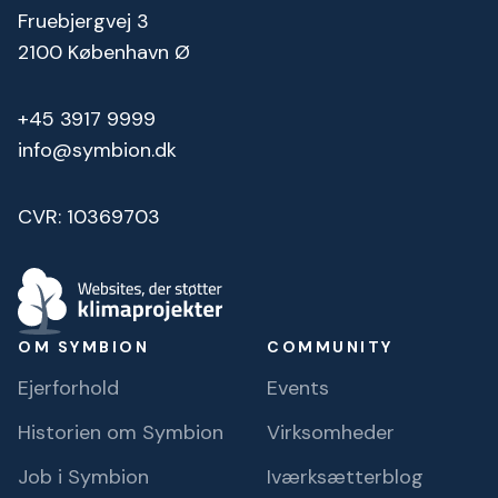
Fruebjergvej 3
2100 København Ø
+45 3917 9999
info@symbion.dk
CVR: 10369703
OM SYMBION
COMMUNITY
Ejerforhold
Events
Historien om Symbion
Virksomheder
Job i Symbion
Iværksætterblog