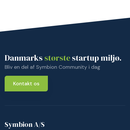
Danmarks
største
startup miljø.
Bliv en del af Symbion Community i dag
Kontakt os
Symbion A/S