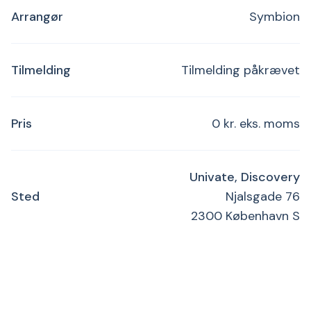
Arrangør
Symbion
Tilmelding
Tilmelding påkrævet
Pris
0 kr. eks. moms
Univate, Discovery
Sted
Njalsgade 76
2300 København S