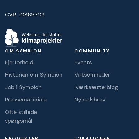
CVR: 10369703
OM SYMBION
COMMUNITY
Ejerforhold
Events
Historien om Symbion
Virksomheder
Job i Symbion
Iværksætterblog
Pressemateriale
Nyhedsbrev
Ofte stillede
spørgsmål
PRODUKTER
LOKATIONER