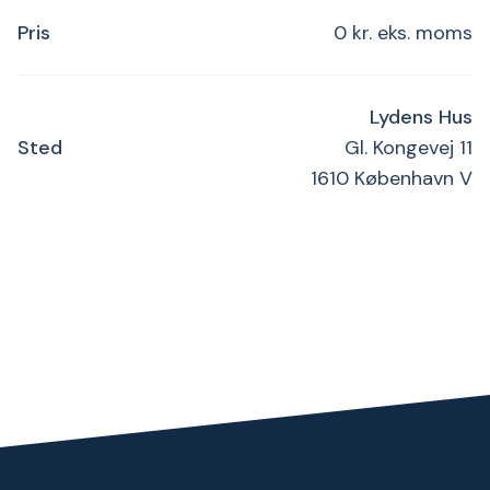
Pris
0 kr. eks. moms
Lydens Hus
Sted
Gl. Kongevej 11
1610 København V