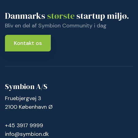
Danmarks
største
startup miljø.
Bliv en del af Symbion Community i dag
Kontakt os
Symbion A/S
Fruebjergvej 3
2100 København Ø
+45 3917 9999
info@symbion.dk