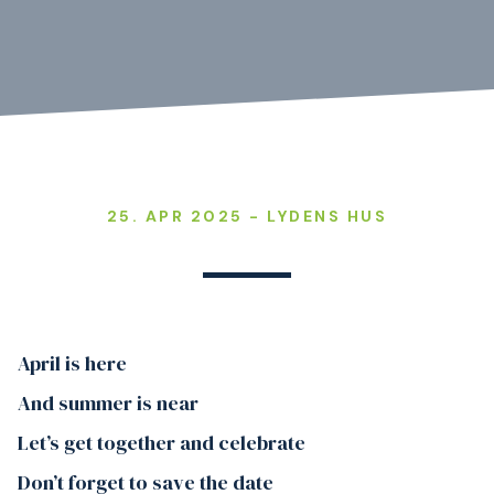
25. APR 2025 - LYDENS HUS
April is here
And summer is near
Let’s get together and celebrate
Don’t forget to save the date