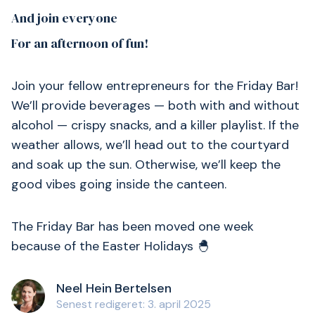
And join everyone
For an afternoon of fun!
Join your fellow entrepreneurs for the Friday Bar!
We’ll provide beverages — both with and without
alcohol — crispy snacks, and a killer playlist. If the
weather allows, we’ll head out to the courtyard
and soak up the sun. Otherwise, we’ll keep the
good vibes going inside the canteen.
The Friday Bar has been moved one week
because of the Easter Holidays 🐣
Neel Hein Bertelsen
Senest redigeret: 3. april 2025