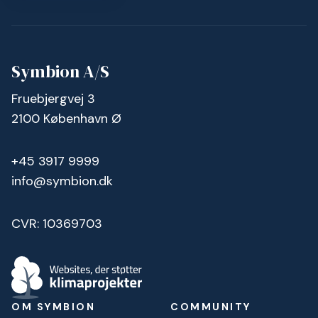
Symbion A/S
Fruebjergvej 3
2100 København Ø
+45 3917 9999
info@symbion.dk
CVR: 10369703
OM SYMBION
COMMUNITY