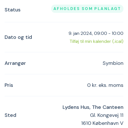
AFHOLDES SOM PLANLAGT
Status
9. jan 2024, 09:00 - 10:00
Dato og tid
Tilføj til min kalender (.ical)
Arrangør
Symbion
Pris
0 kr. eks. moms
Lydens Hus, The Canteen
Sted
Gl. Kongevej 11
1610 København V