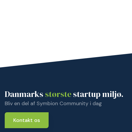
Danmarks
største
startup miljø.
Bliv en del af Symbion Community i dag
Kontakt os