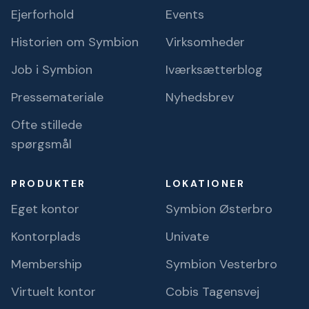
Ejerforhold
Events
Historien om Symbion
Virksomheder
Job i Symbion
Iværksætterblog
Pressemateriale
Nyhedsbrev
Ofte stillede
spørgsmål
PRODUKTER
LOKATIONER
Eget kontor
Symbion Østerbro
Kontorplads
Univate
Membership
Symbion Vesterbro
Virtuelt kontor
Cobis Tagensvej