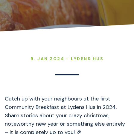
9. JAN 2024 - LYDENS HUS
Catch up with your neighbours at the first
Community Breakfast at Lydens Hus in 2024.
Share stories about your crazy christmas,
noteworthy new year or something else entirely
– it is completely up to you! 🎉