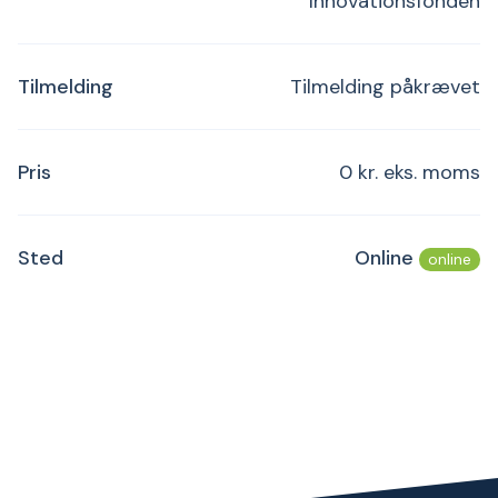
Innovationsfonden
Tilmelding
Tilmelding påkrævet
Pris
0 kr. eks. moms
Sted
Online
online