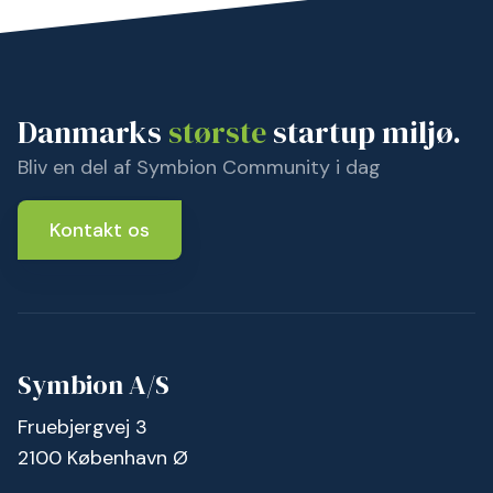
Danmarks
største
startup miljø.
Bliv en del af Symbion Community i dag
Kontakt os
Symbion A/S
Fruebjergvej 3
2100 København Ø