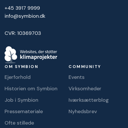
+45 3917 9999
info@symbion.dk
CVR: 10369703
OM SYMBION
COMMUNITY
Ejerforhold
Events
Historien om Symbion
Virksomheder
Job i Symbion
Iværksætterblog
Pressemateriale
Nyhedsbrev
Ofte stillede