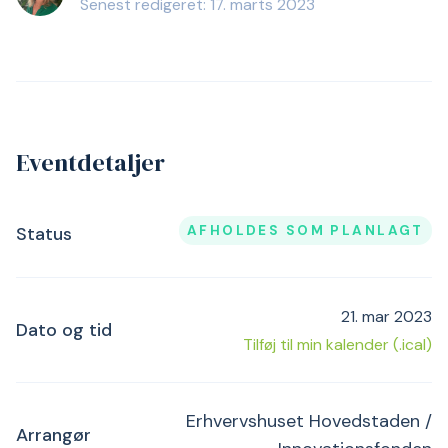
Senest redigeret: 17. marts 2023
Eventdetaljer
AFHOLDES SOM PLANLAGT
Status
21. mar 2023
Dato og tid
Tilføj til min kalender (.ical)
Erhvervshuset Hovedstaden /
Arrangør