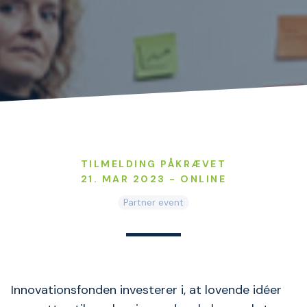
TILMELDING PÅKRÆVET
21. MAR 2023 - ONLINE
Partner event
Innovationsfonden investerer i, at lovende idéer