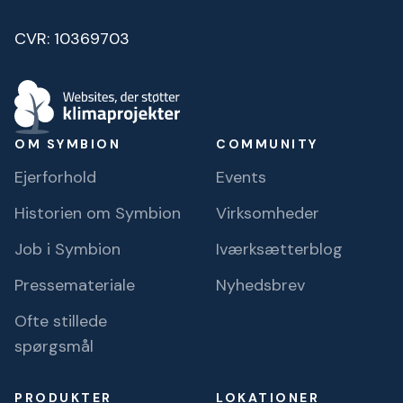
CVR: 10369703
OM SYMBION
COMMUNITY
Ejerforhold
Events
Historien om Symbion
Virksomheder
Job i Symbion
Iværksætterblog
Pressemateriale
Nyhedsbrev
Ofte stillede
spørgsmål
PRODUKTER
LOKATIONER