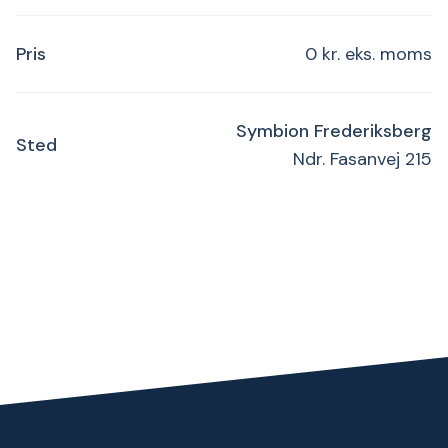
Pris
0 kr. eks. moms
Symbion Frederiksberg
Sted
Ndr. Fasanvej 215