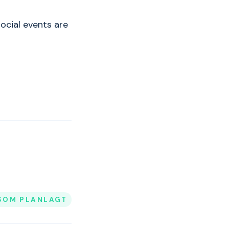
ocial events are
SOM PLANLAGT