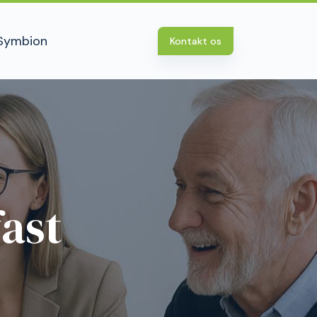
Symbion
Kontakt os
ast