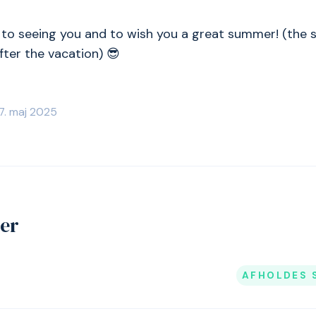
to seeing you and to wish you a great summer! (the s
fter the vacation) 😎
7. maj 2025
jer
AFHOLDES 