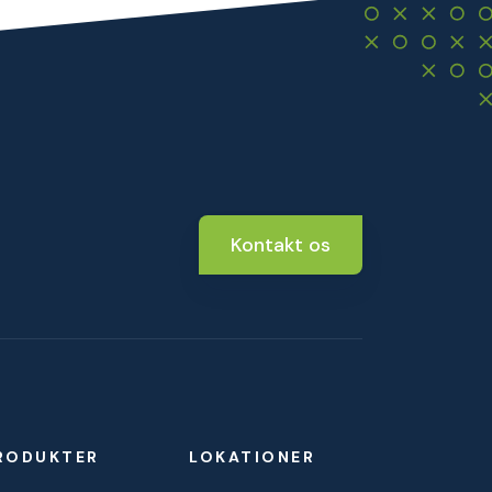
Kontakt os
RODUKTER
LOKATIONER