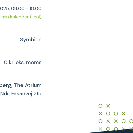
2025, 09:00 - 10:00
il min kalender (.ical)
Symbion
0 kr. eks. moms
berg, The Atrium
Ndr. Fasanvej 215