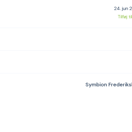
24. jun 
Tilføj t
Symbion Frederiks