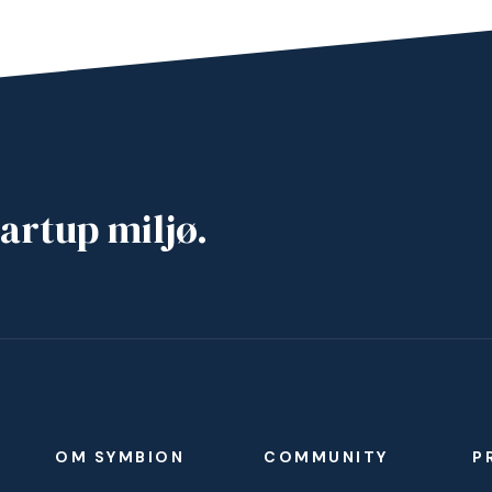
artup miljø.
OM SYMBION
COMMUNITY
P