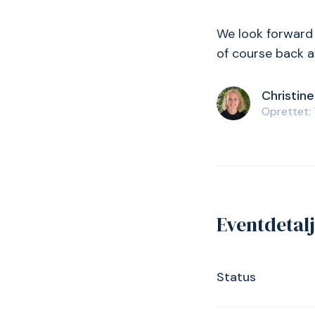
We look forward 
of course back a
Christine
Oprettet: 
Eventdetal
Status