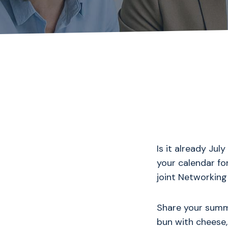
Is it already Ju
your calendar fo
joint Networking
Share your summe
bun with cheese