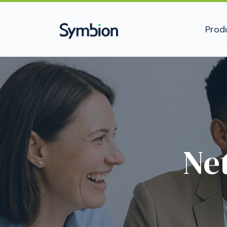
Prod
Ne