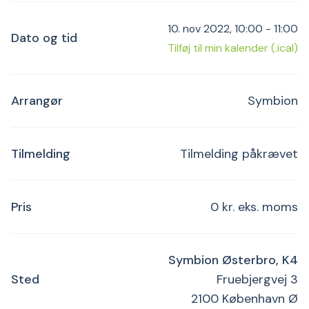
10. nov 2022, 10:00 - 11:00
Dato og tid
Tilføj til min kalender (.ical)
Arrangør
Symbion
Tilmelding
Tilmelding påkrævet
Pris
0 kr. eks. moms
Symbion Østerbro, K4
Sted
Fruebjergvej 3
2100 København Ø