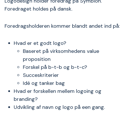
Logodesign holder foredrag på Symbion.
Foredraget holdes på dansk.
Foredragsholderen kommer blandt andet ind på:
Hvad er et godt logo?
Baseret på virksomhedens value
proposition
Forskel på b-t-b og b-t-c?
Succeskriterier
Idé og tanker bag
Hvad er forskellen mellem logoing og
branding?
Udvikling af navn og logo på een gang.