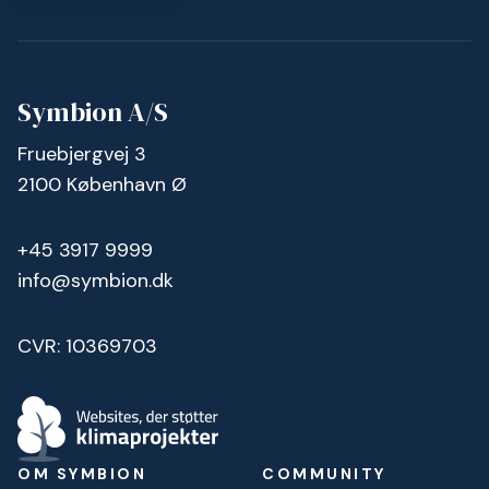
Symbion A/S
Fruebjergvej 3
2100 København Ø
+45 3917 9999
info@symbion.dk
CVR: 10369703
OM SYMBION
COMMUNITY