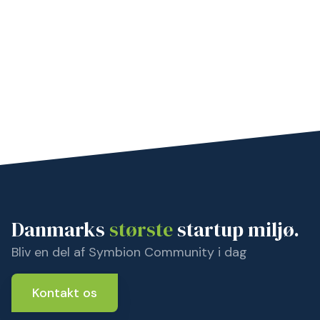
Danmarks
største
startup miljø.
Bliv en del af Symbion Community i dag
Kontakt os