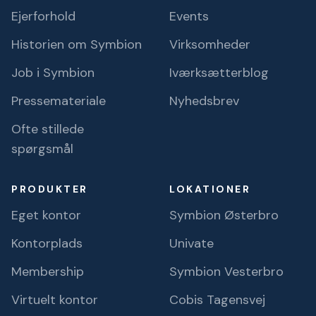
Ejerforhold
Events
Historien om Symbion
Virksomheder
Job i Symbion
Iværksætterblog
Pressemateriale
Nyhedsbrev
Ofte stillede
spørgsmål
PRODUKTER
LOKATIONER
Eget kontor
Symbion Østerbro
Kontorplads
Univate
Membership
Symbion Vesterbro
Virtuelt kontor
Cobis Tagensvej