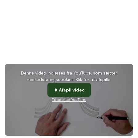
Denne video indlæses fra YouTube, som sætter
markedsføringscookies. Klik for at afspille.
Afspil video
Tillad altid YouTube