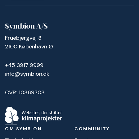
Symbion A/S
Fruebjergvej 3
2100 København Ø
+45 3917 9999
info@symbion.dk
CVR: 10369703
OM SYMBION
COMMUNITY