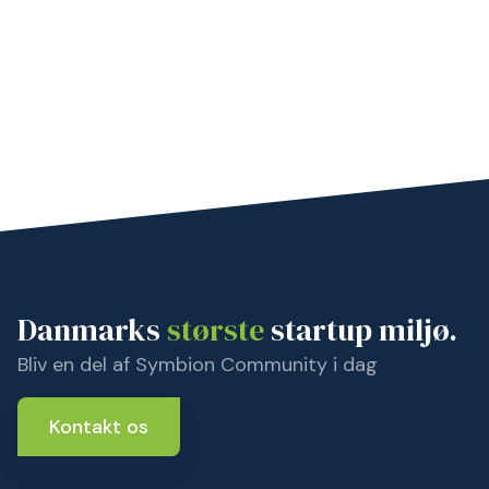
Danmarks
største
startup miljø.
Bliv en del af Symbion Community i dag
Kontakt os