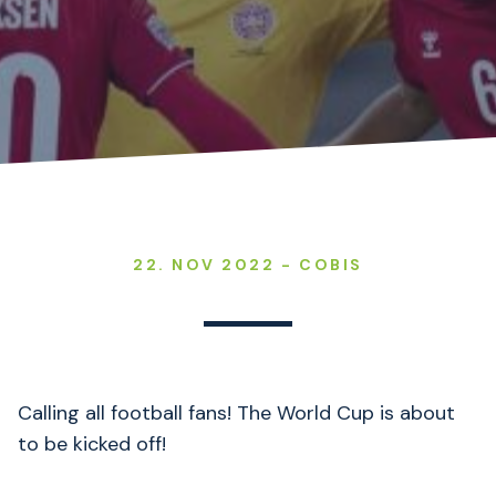
22. NOV 2022 - COBIS
Calling all football fans! The World Cup is about
to be kicked off!