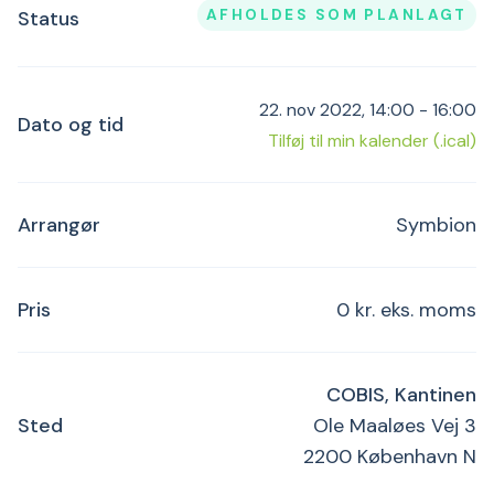
AFHOLDES SOM PLANLAGT
Status
22. nov 2022, 14:00 - 16:00
Dato og tid
Tilføj til min kalender (.ical)
Arrangør
Symbion
Pris
0 kr. eks. moms
COBIS, Kantinen
Sted
Ole Maaløes Vej 3
2200 København N