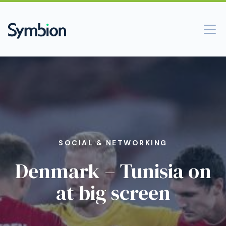
SOCIAL & NETWORKING
Denmark – Tunisia on
at big screen