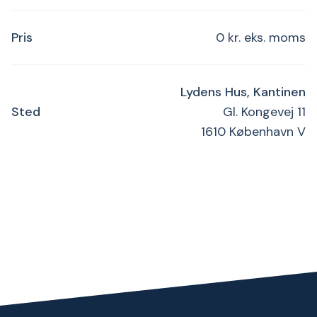
Pris
0 kr. eks. moms
Lydens Hus, Kantinen
Sted
Gl. Kongevej 11
1610 København V