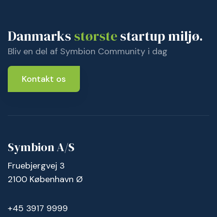
Danmarks
største
startup miljø.
Bliv en del af Symbion Community i dag
Kontakt os
Symbion A/S
Fruebjergvej 3
2100 København Ø
+45 3917 9999