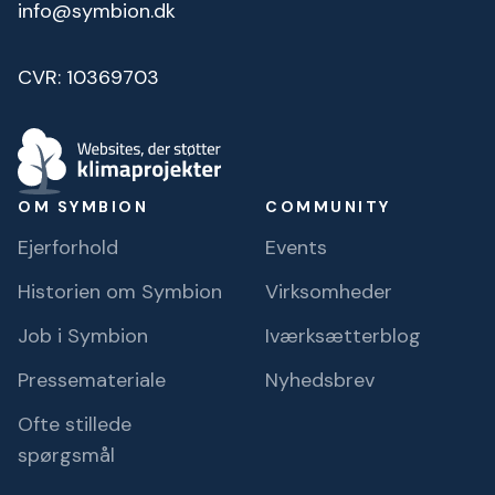
info@symbion.dk
CVR: 10369703
OM SYMBION
COMMUNITY
Ejerforhold
Events
Historien om Symbion
Virksomheder
Job i Symbion
Iværksætterblog
Pressemateriale
Nyhedsbrev
Ofte stillede
spørgsmål