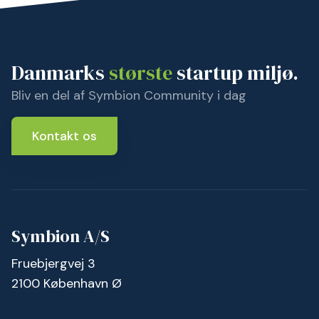
Danmarks
største
startup miljø.
Bliv en del af Symbion Community i dag
Kontakt os
Symbion A/S
Fruebjergvej 3
2100 København Ø