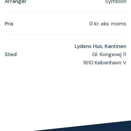
Arrangør
Symbion
Pris
0 kr. eks. moms
Lydens Hus, Kantinen
Sted
Gl. Kongevej 11
1610 København V