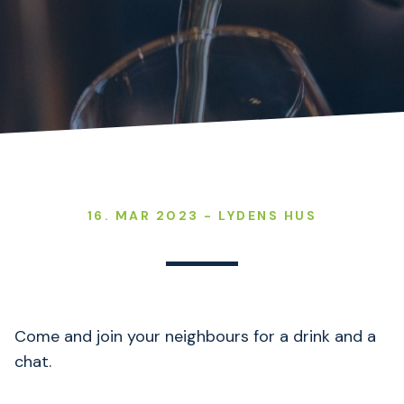
16. MAR 2023 - LYDENS HUS
Come and join your neighbours for a drink and a
chat.