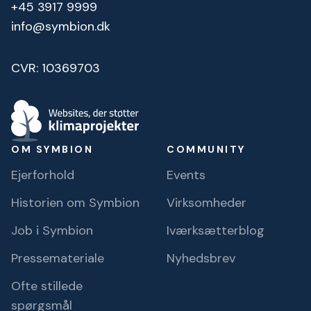
+45 3917 9999
info@symbion.dk
CVR: 10369703
OM SYMBION
COMMUNITY
Ejerforhold
Events
Historien om Symbion
Virksomheder
Job i Symbion
Iværksætterblog
Pressemateriale
Nyhedsbrev
Ofte stillede
spørgsmål