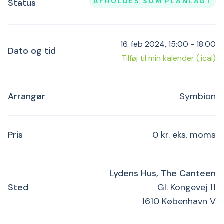
AFHOLDES SOM PLANLAGT
Status
16. feb 2024, 15:00 - 18:00
Dato og tid
Tilføj til min kalender (.ical)
Arrangør
Symbion
Pris
0 kr. eks. moms
Lydens Hus, The Canteen
Sted
Gl. Kongevej 11
1610 København V