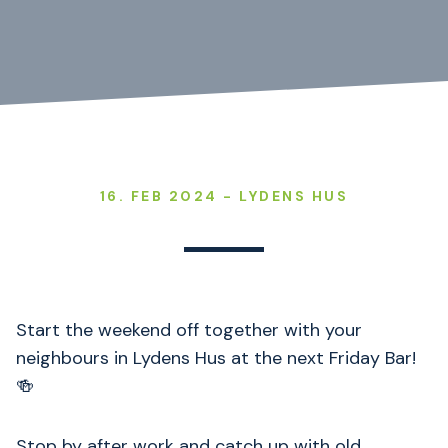
16. FEB 2024 - LYDENS HUS
Start the weekend off together with your
neighbours in Lydens Hus at the next Friday Bar!
🍻
Stop by after work and catch up with old