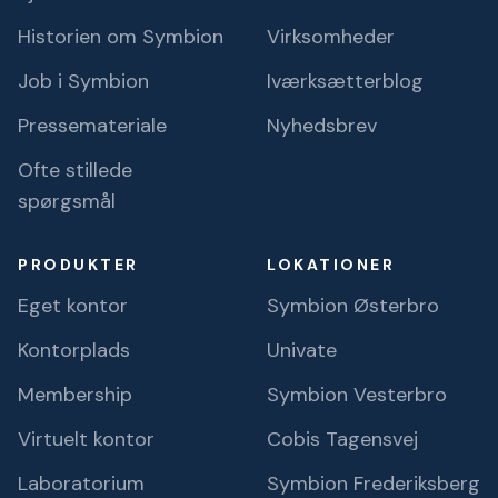
Historien om Symbion
Virksomheder
Job i Symbion
Iværksætterblog
Pressemateriale
Nyhedsbrev
Ofte stillede
spørgsmål
PRODUKTER
LOKATIONER
Eget kontor
Symbion Østerbro
Kontorplads
Univate
Membership
Symbion Vesterbro
Virtuelt kontor
Cobis Tagensvej
Laboratorium
Symbion Frederiksberg