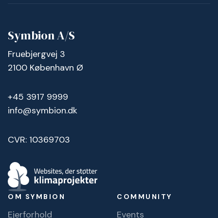
Symbion A/S
Fruebjergvej 3
2100 København Ø
+45 3917 9999
info@symbion.dk
CVR: 10369703
OM SYMBION
COMMUNITY
Ejerforhold
Events