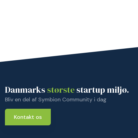
Danmarks
største
startup miljø.
Bliv en del af Symbion Community i dag
Kontakt os