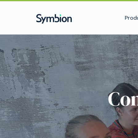
Prod
Com