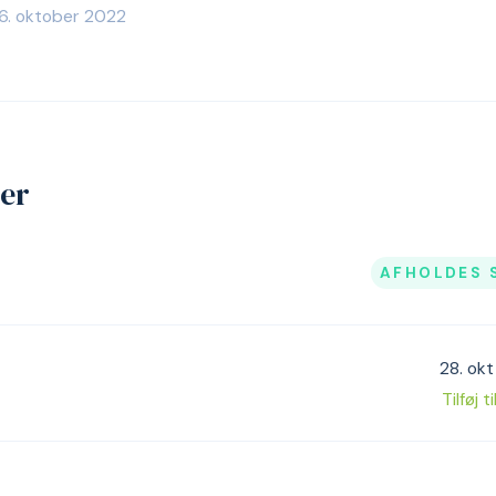
6. oktober 2022
jer
AFHOLDES 
28. okt
Tilføj t