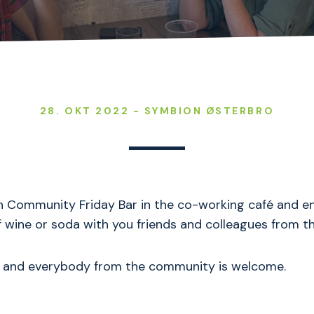
28. OKT 2022 - SYMBION ØSTERBRO
 Community Friday Bar in the co-working café and en
of wine or soda with you friends and colleagues from 
ee and everybody from the community is welcome.