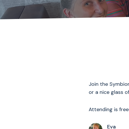
Join the Symbion
or a nice glass 
Attending is fr
Eva