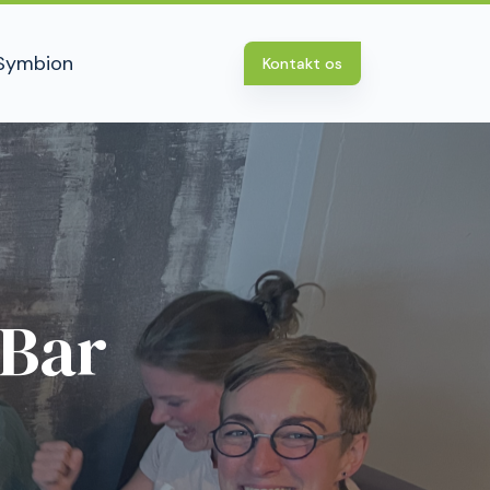
Symbion
Kontakt os
 Bar