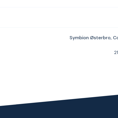
Symbion Østerbro, C
2