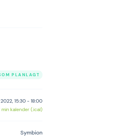
SOM PLANLAGT
 2022, 15:30 - 18:00
il min kalender (.ical)
Symbion