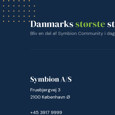
Danmarks
største
st
Bliv en del af Symbion Community i dag
Symbion A/S
Fruebjergvej 3
2100 København Ø
+45 3917 9999