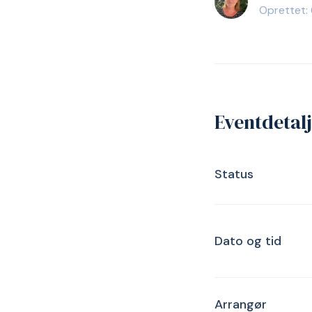
Oprettet: 
Eventdetal
Status
Dato og tid
Arrangør