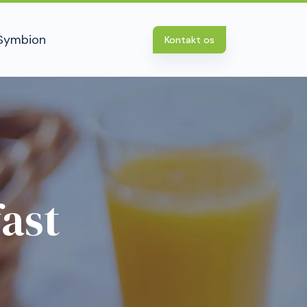
Symbion
Kontakt os
ast