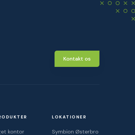
Kontakt os
RODUKTER
LOKATIONER
et kontor
Symbion Østerbro