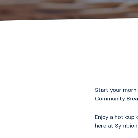
Start your morni
Community Break
Enjoy a hot cup 
here at Symbio