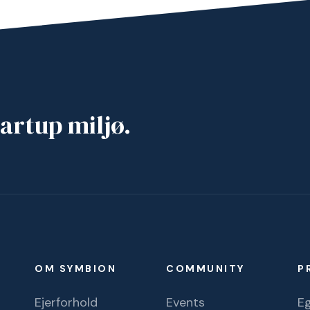
artup miljø.
OM SYMBION
COMMUNITY
P
Ejerforhold
Events
Eg