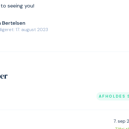
to seeing you!
n Bertelsen
igeret: 17. august 2023
jer
AFHOLDES 
7. sep 