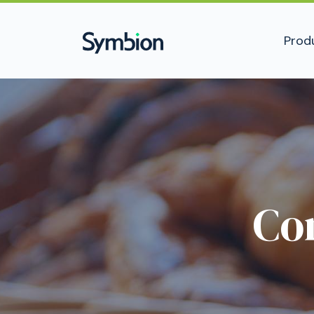
Prod
Co