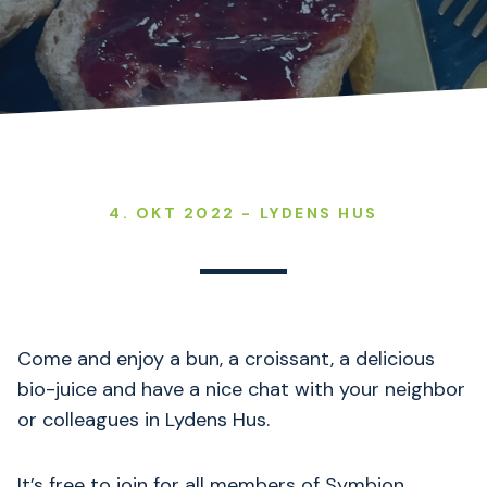
4. OKT 2022 - LYDENS HUS
Come and enjoy a bun, a croissant, a delicious
bio-juice and have a nice chat with your neighbor
or colleagues in Lydens Hus.
It’s free to join for all members of Symbion