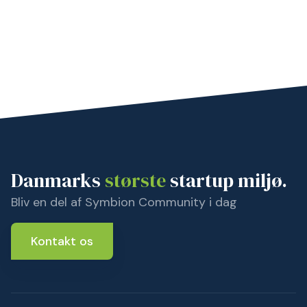
Danmarks
største
startup miljø.
Bliv en del af Symbion Community i dag
Kontakt os