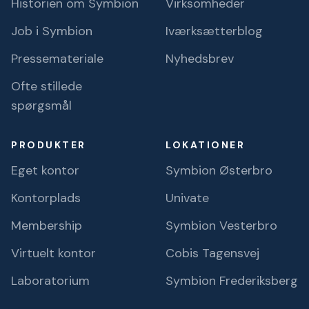
Historien om Symbion
Virksomheder
Job i Symbion
Iværksætterblog
Pressemateriale
Nyhedsbrev
Ofte stillede
spørgsmål
PRODUKTER
LOKATIONER
Eget kontor
Symbion Østerbro
Kontorplads
Univate
Membership
Symbion Vesterbro
Virtuelt kontor
Cobis Tagensvej
Laboratorium
Symbion Frederiksberg