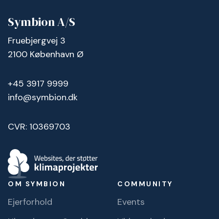
Symbion A/S
Fruebjergvej 3
2100 København Ø
+45 3917 9999
info@symbion.dk
CVR: 10369703
OM SYMBION
COMMUNITY
Ejerforhold
Events