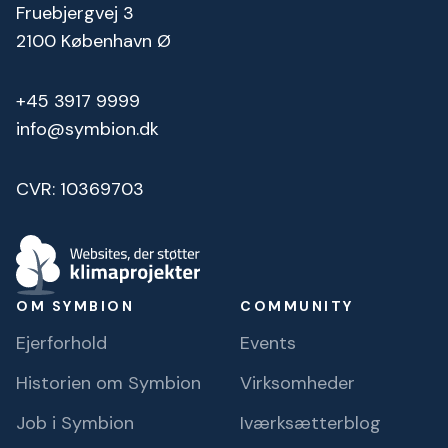
Fruebjergvej 3
2100 København Ø
+45 3917 9999
info@symbion.dk
CVR: 10369703
OM SYMBION
COMMUNITY
Ejerforhold
Events
Historien om Symbion
Virksomheder
Job i Symbion
Iværksætterblog