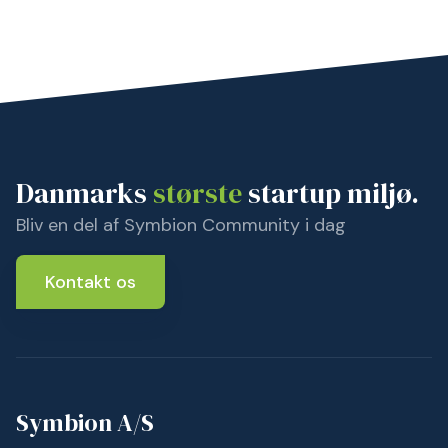
Danmarks
største
startup miljø.
Bliv en del af Symbion Community i dag
Kontakt os
Symbion A/S