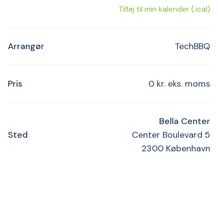
Tilføj til min kalender (.ical)
Arrangør
TechBBQ
Pris
0 kr. eks. moms
Bella Center
Sted
Center Boulevard 5
2300 København