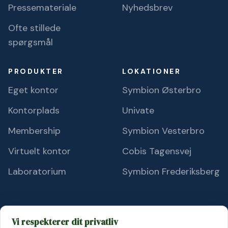
Pressemateriale
Nyhedsbrev
Ofte stillede
spørgsmål
PRODUKTER
LOKATIONER
Eget kontor
Symbion Østerbro
Kontorplads
Univate
Membership
Symbion Vesterbro
Virtuelt kontor
Cobis Tagensvej
Laboratorium
Symbion Frederiksberg
Vi respekterer dit privatliv