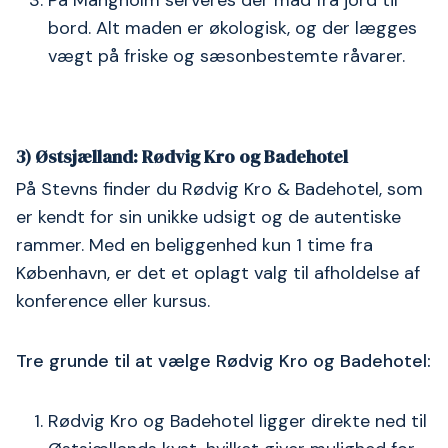
På Mangholm serveres der mad fra jord til
bord. Alt maden er økologisk, og der lægges
vægt på friske og sæsonbestemte råvarer.
3) Østsjælland: Rødvig Kro og Badehotel
På Stevns finder du Rødvig Kro & Badehotel, som
er kendt for sin unikke udsigt og de autentiske
rammer. Med en beliggenhed kun 1 time fra
København, er det et oplagt valg til afholdelse af
konference eller kursus.
Tre grunde til at vælge Rødvig Kro og Badehotel:
Rødvig Kro og Badehotel ligger direkte ned til