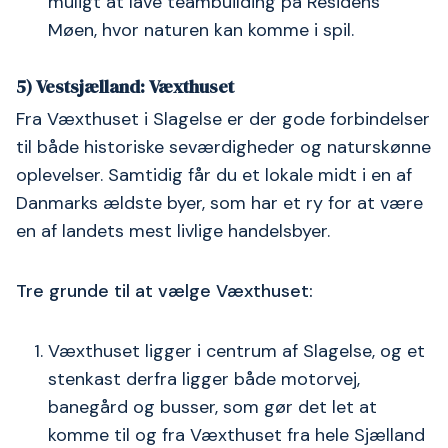
muligt at lave teambuilding på Residens
Møen, hvor naturen kan komme i spil.
5) Vestsjælland: Væxthuset
Fra Væxthuset i Slagelse er der gode forbindelser
til både historiske seværdigheder og naturskønne
oplevelser. Samtidig får du et lokale midt i en af
Danmarks ældste byer, som har et ry for at være
en af landets mest livlige handelsbyer.
Tre grunde til at vælge Væxthuset:
Væxthuset ligger i centrum af Slagelse, og et
stenkast derfra ligger både motorvej,
banegård og busser, som gør det let at
komme til og fra Væxthuset fra hele Sjælland