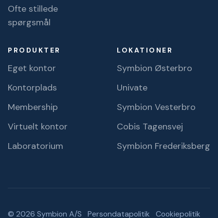
Ofte stillede
spørgsmål
PRODUKTER
LOKATIONER
Eget kontor
Symbion Østerbro
Kontorplads
Univate
Membership
Symbion Vesterbro
Virtuelt kontor
Cobis Tagensvej
Laboratorium
Symbion Frederiksberg
© 2026 Symbion A/S
Persondatapolitik
Cookiepolitik