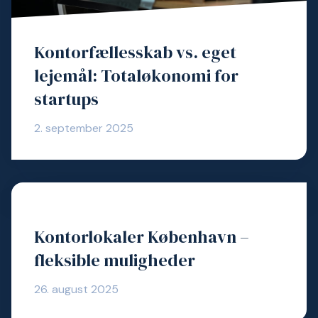
Kontorfællesskab vs. eget
lejemål: Totaløkonomi for
startups
2. september 2025
Kontorlokaler København –
fleksible muligheder
26. august 2025