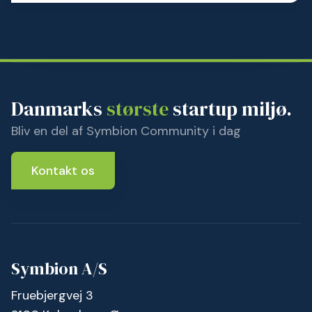
Danmarks
største
startup miljø.
Bliv en del af Symbion Community i dag
Kontakt os
Symbion A/S
Fruebjergvej 3