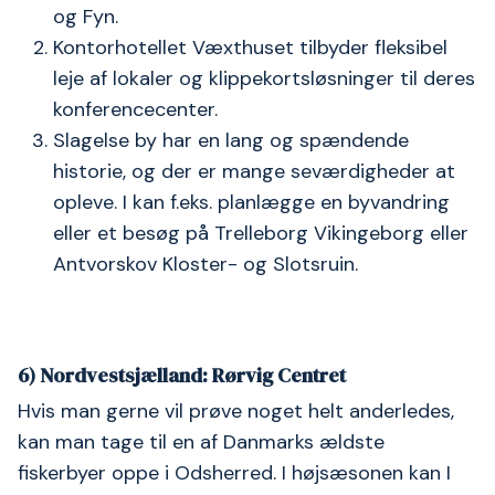
og Fyn.
Kontorhotellet Væxthuset tilbyder fleksibel
leje af lokaler og klippekortsløsninger til deres
konferencecenter.
Slagelse by har en lang og spændende
historie, og der er mange seværdigheder at
opleve. I kan f.eks. planlægge en byvandring
eller et besøg på Trelleborg Vikingeborg eller
Antvorskov Kloster- og Slotsruin.
6) Nordvestsjælland: Rørvig Centret
Hvis man gerne vil prøve noget helt anderledes,
kan man tage til en af Danmarks ældste
fiskerbyer oppe i Odsherred. I højsæsonen kan I