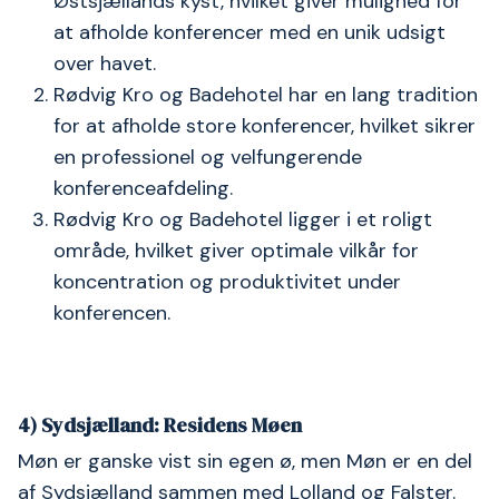
Østsjællands kyst, hvilket giver mulighed for
at afholde konferencer med en unik udsigt
over havet.
Rødvig Kro og Badehotel har en lang tradition
for at afholde store konferencer, hvilket sikrer
en professionel og velfungerende
konferenceafdeling.
Rødvig Kro og Badehotel ligger i et roligt
område, hvilket giver optimale vilkår for
koncentration og produktivitet under
konferencen.
4) Sydsjælland: Residens Møen
Møn er ganske vist sin egen ø, men Møn er en del
af Sydsjælland sammen med Lolland og Falster.