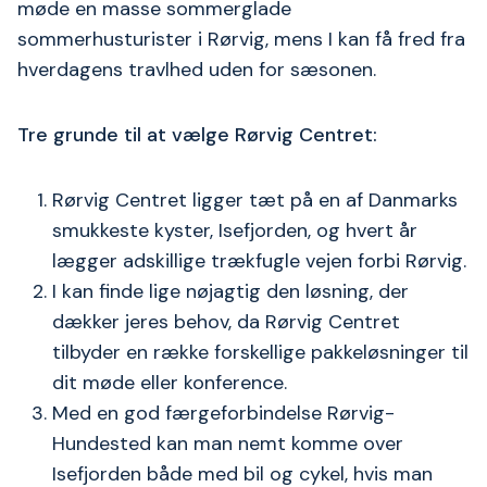
møde en masse sommerglade
sommerhusturister i Rørvig, mens I kan få fred fra
hverdagens travlhed uden for sæsonen.
Tre grunde til at vælge Rørvig Centret:
Rørvig Centret ligger tæt på en af Danmarks
smukkeste kyster, Isefjorden, og hvert år
lægger adskillige trækfugle vejen forbi Rørvig.
I kan finde lige nøjagtig den løsning, der
dækker jeres behov, da Rørvig Centret
tilbyder en række forskellige pakkeløsninger til
dit møde eller konference.
Med en god færgeforbindelse Rørvig-
Hundested kan man nemt komme over
Isefjorden både med bil og cykel, hvis man