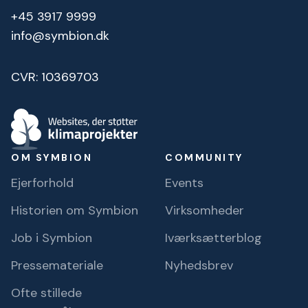
+45 3917 9999
info@symbion.dk
CVR: 10369703
OM SYMBION
COMMUNITY
Ejerforhold
Events
Historien om Symbion
Virksomheder
Job i Symbion
Iværksætterblog
Pressemateriale
Nyhedsbrev
Ofte stillede