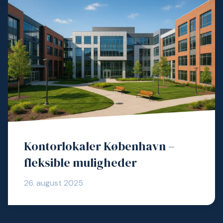
Kontorlokaler København –
fleksible muligheder
26. august 2025