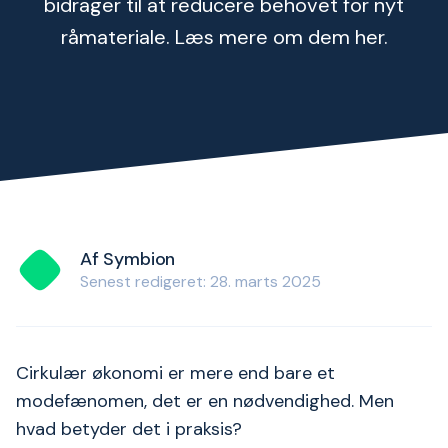
bidrager til at reducere behovet for nyt
råmateriale. Læs mere om dem her.
Af Symbion
Senest redigeret: 28. marts 2025
Cirkulær økonomi er mere end bare et
modefænomen, det er en nødvendighed. Men
hvad betyder det i praksis?