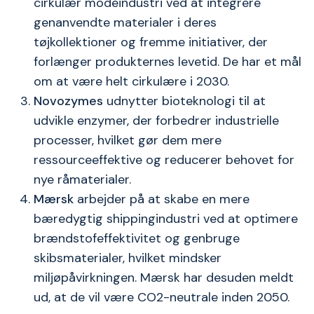
cirkulær modeindustri ved at integrere
genanvendte materialer i deres
tøjkollektioner og fremme initiativer, der
forlænger produkternes levetid. De har et mål
om at være helt cirkulære i 2030.
Novozymes
udnytter bioteknologi til at
udvikle enzymer, der forbedrer industrielle
processer, hvilket gør dem mere
ressourceeffektive og reducerer behovet for
nye råmaterialer.
Mærsk
arbejder på at skabe en mere
bæredygtig shippingindustri ved at optimere
brændstofeffektivitet og genbruge
skibsmaterialer, hvilket mindsker
miljøpåvirkningen. Mærsk har desuden meldt
ud, at de vil være CO2-neutrale inden 2050.