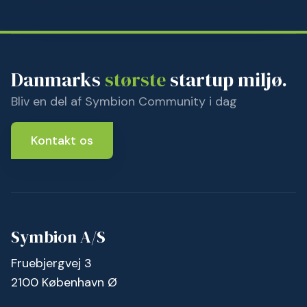
Danmarks
største
startup miljø.
Bliv en del af Symbion Community i dag
Kontakt os
Symbion A/S
Fruebjergvej 3
2100 København Ø