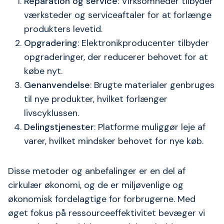
Reparation og service
: Virksomheder tilbyder
værksteder og serviceaftaler for at forlænge
produkters levetid.
Opgradering
: Elektronikproducenter tilbyder
opgraderinger, der reducerer behovet for at
købe nyt.
Genanvendelse
: Brugte materialer genbruges
til nye produkter, hvilket forlænger
livscyklussen.
Delingstjenester
: Platforme muliggør leje af
varer, hvilket mindsker behovet for nye køb.
Disse metoder og anbefalinger er en del af
cirkulær økonomi, og de er miljøvenlige og
økonomisk fordelagtige for forbrugerne. Med
øget fokus på ressourceeffektivitet bevæger vi