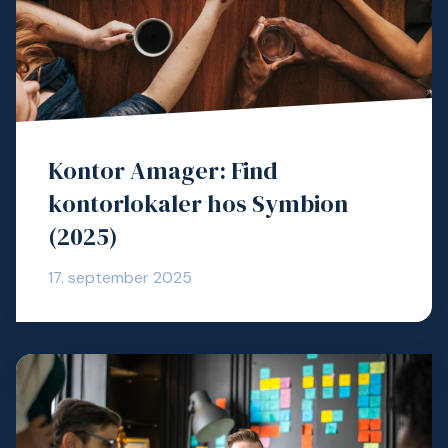
Kontor Amager: Find
kontorlokaler hos Symbion
(2025)
17. september 2025