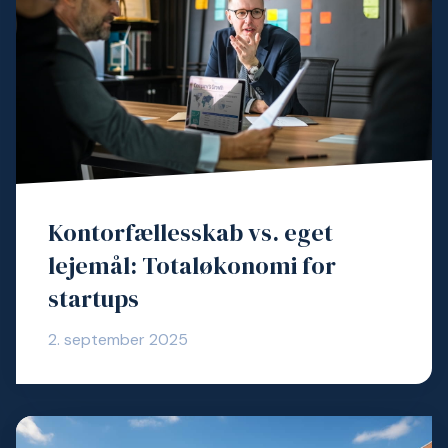
Kontorfællesskab vs. eget
lejemål: Totaløkonomi for
startups
2. september 2025