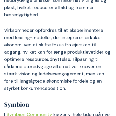
nedbrydelige ølflasker som alternativ til glas og
plast, hvilket reducerer affald og fremmer
bæredygtighed.
Virksomheder opfordres til at eksperimentere
med leasing-modeller, der integrerer cirkulær
økonomi ved at skifte fokus fra ejerskab til
adgang, hvilket kan forlænge produktlevetider og
optimere ressourceudnyttelse. Tilpasning til
sådanne bæredygtige alternativer kræver en
stærk vision og ledelsesengagement, men kan
føre til langsigtede økonomiske fordele og en
styrket konkurrenceposition.
Symbion
I
Symbion Community
kigger vi hele tiden på nye