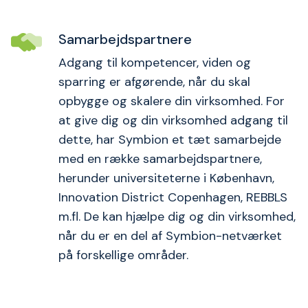
Samarbejdspartnere
Adgang til kompetencer, viden og
sparring er afgørende, når du skal
opbygge og skalere din virksomhed. For
at give dig og din virksomhed adgang til
dette, har Symbion et tæt samarbejde
med en række samarbejdspartnere,
herunder universiteterne i København,
Innovation District Copenhagen, REBBLS
m.fl. De kan hjælpe dig og din virksomhed,
når du er en del af Symbion-netværket
på forskellige områder.