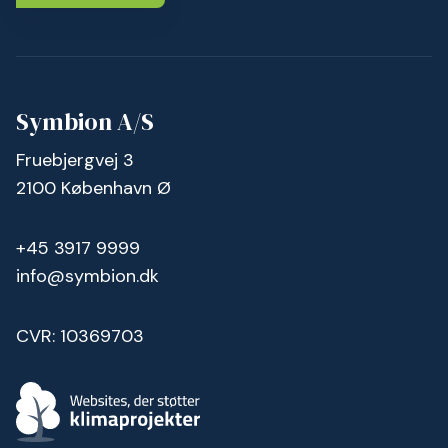
Symbion A/S
Fruebjergvej 3
2100 København Ø
+45 3917 9999
info@symbion.dk
CVR: 10369703