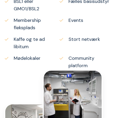
BSL1 eller
Fælles basisudstyr
GMO1/BSL2
Membership
Events
fleksplads
Kaffe og te ad
Stort netværk
libitum
Mødelokaler
Community
platform