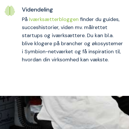
Videndeling
På
Iværksætterbloggen
finder du guides,
succeshistorier, viden mv. målrettet
startups og iværksættere. Du kan bl.a.
blive klogere på brancher og økosystemer
i Symbion-netværket og få inspiration til,
hvordan din virksomhed kan vækste.